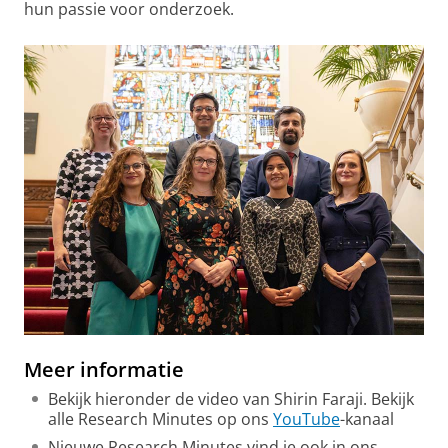
hun passie voor onderzoek.
Meer informatie
Bekijk hieronder de video van Shirin Faraji. Bekijk
alle Research Minutes op ons
YouTube
-kanaal
Nieuwe Research Minutes vind je ook in ons