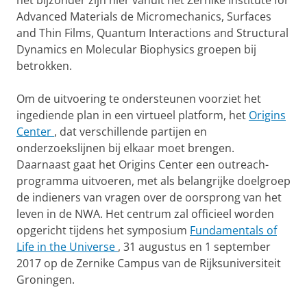
het bijzonder zijn hier vanuit het Zernike Institute for
Advanced Materials de Micromechanics, Surfaces
and Thin Films, Quantum Interactions and Structural
Dynamics en Molecular Biophysics groepen bij
betrokken.
Om de uitvoering te ondersteunen voorziet het
ingediende plan in een virtueel platform, het
Origins
Center
, dat verschillende partijen en
onderzoekslijnen bij elkaar moet brengen.
Daarnaast gaat het Origins Center een outreach-
programma uitvoeren, met als belangrijke doelgroep
de indieners van vragen over de oorsprong van het
leven in de NWA. Het centrum zal officieel worden
opgericht tijdens het symposium
Fundamentals of
Life in the Universe
, 31 augustus en 1 september
2017 op de Zernike Campus van de Rijksuniversiteit
Groningen.