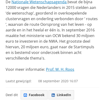
De
Nationale Wetenschapsagenda
bevat de bijna
12000 vragen die Nederlanders in 2015 stelden aan
‘de wetenschap’, geordend in overkoepelende
clustervragen en onderling verbonden door ‘
routes
’, waarvan de route Oorsprong van het leven - op
aarde en in het heelal er één is. In september 2016
maakte het ministerie van OCW bekend 30 miljoen
euro te investeren in de NWA. Het grootste deel
hiervan, 20 miljoen euro, gaat naar de Startimpuls
en is bestemd voor onderzoek binnen acht
verschillende thema's.
Voor meer informatie:
Prof. W. H. Roos
Laatst gewijzigd:
08 september 2020 16:07
Deel dit
Facebook
LinkedIn