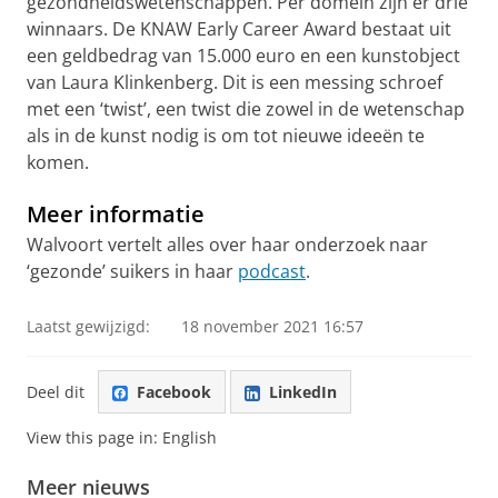
gezondheidswetenschappen. Per domein zijn er drie
winnaars. De KNAW Early Career Award bestaat uit
een geldbedrag van 15.000 euro en een kunstobject
van Laura Klinkenberg. Dit is een messing schroef
met een ‘twist’, een twist die zowel in de wetenschap
als in de kunst nodig is om tot nieuwe ideeën te
komen.
Meer informatie
Walvoort vertelt alles over haar onderzoek naar
‘gezonde’ suikers in haar
podcast
.
Laatst gewijzigd:
18 november 2021 16:57
Deel dit
Facebook
LinkedIn
View this page in:
English
Meer nieuws