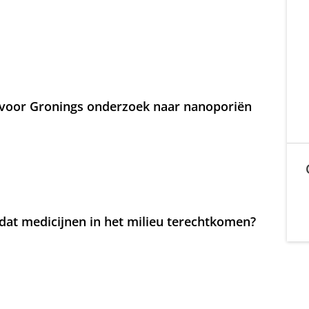
voor Gronings onderzoek naar nanoporiën
at medicijnen in het milieu terechtkomen?