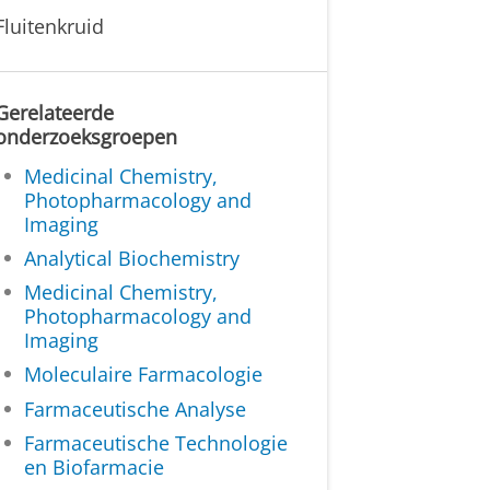
Fluitenkruid
Gerelateerde
onderzoeksgroepen
Medicinal Chemistry,
Photopharmacology and
Imaging
Analytical Biochemistry
Medicinal Chemistry,
Photopharmacology and
Imaging
Moleculaire Farmacologie
Farmaceutische Analyse
Farmaceutische Technologie
en Biofarmacie