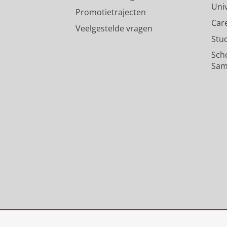
Uni
Promotietrajecten
Car
Veelgestelde vragen
Stu
Sch
Sam