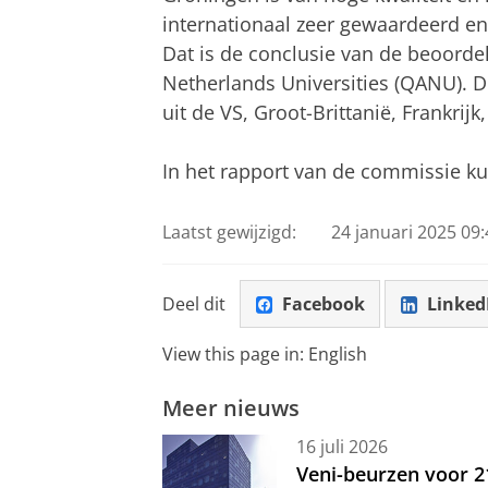
internationaal zeer gewaardeerd en
Dat is de conclusie van de beoord
Netherlands Universities (QANU). 
uit de VS, Groot-Brittanië, Frankri
In het rapport van de commissie ku
Laatst gewijzigd:
24 januari 2025 09:
Deel dit
Facebook
Linked
View this page in:
English
Meer nieuws
16 juli 2026
Veni-beurzen voor 