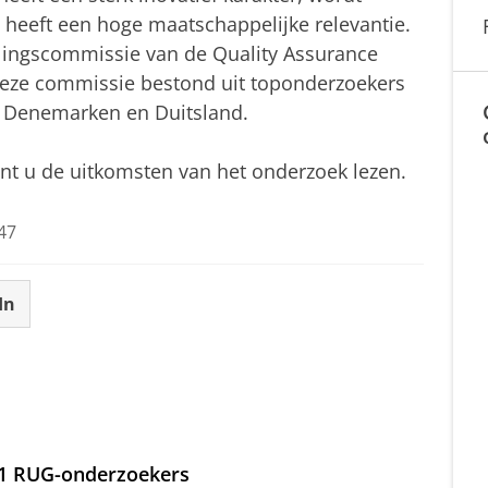
 heeft een hoge maatschappelijke relevantie.
elingscommissie van de Quality Assurance
Deze commissie bestond uit toponderzoekers
jk, Denemarken en Duitsland.
nt u de uitkomsten van het onderzoek lezen.
47
In
21 RUG-onderzoekers