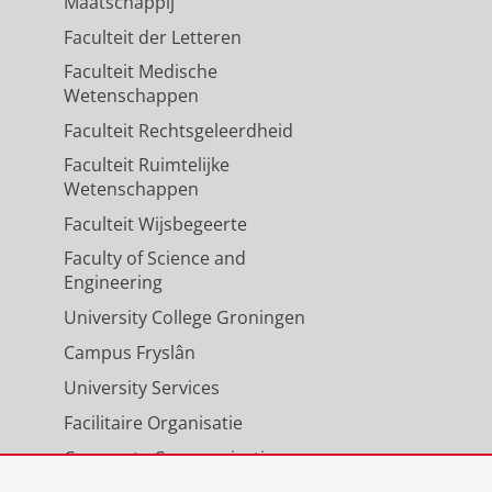
Maatschappij
Faculteit der Letteren
Faculteit Medische
Wetenschappen
Faculteit Rechtsgeleerdheid
Faculteit Ruimtelijke
Wetenschappen
Faculteit Wijsbegeerte
Faculty of Science and
Engineering
University College Groningen
Campus Fryslân
University Services
Facilitaire Organisatie
Corporate Communicatie