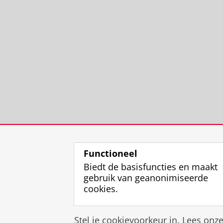
Functioneel
Biedt de basisfuncties en maakt
gebruik van geanonimiseerde
cookies.
Stel je cookievoorkeur in. Lees onz