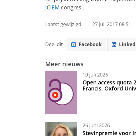
ICIEM
congres .
Laatst gewijzigd:
27 juli 2017 08:51
Deel dit
Facebook
Linked
Meer nieuws
10 juli 2026
Open access quota 2
Francis, Oxford Uni
26 juni 2026
Stevinpremie voor 