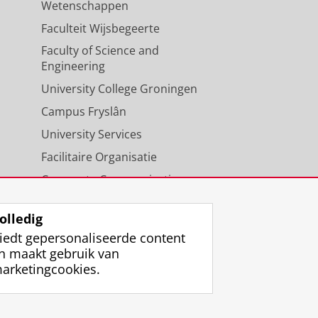
Wetenschappen
Faculteit Wijsbegeerte
Faculty of Science and
Engineering
University College Groningen
Campus Fryslân
University Services
Facilitaire Organisatie
Corporate Communicatie
Agenda
olledig
iedt gepersonaliseerde content
n maakt gebruik van
arketingcookies.
ggen