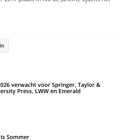
In
026 verwacht voor Springer, Taylor &
versity Press, LWW en Emerald
Iris Sommer