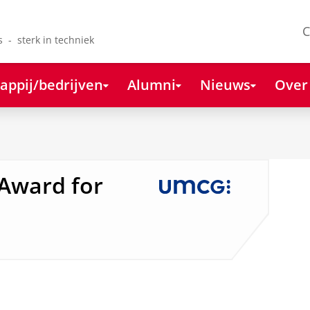
C
s - sterk in techniek
appij/bedrijven
Alumni
Nieuws
Over
 Award for