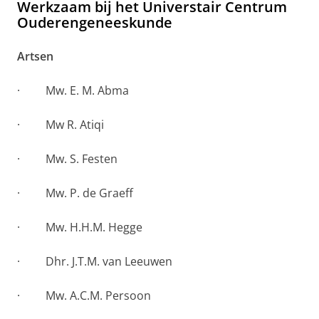
Werkzaam bij het Universtair Centrum
Ouderengeneeskunde
Artsen
· Mw. E. M. Abma
· Mw R. Atiqi
· Mw. S. Festen
· Mw. P. de Graeff
· Mw. H.H.M. Hegge
· Dhr. J.T.M. van Leeuwen
· Mw. A.C.M. Persoon