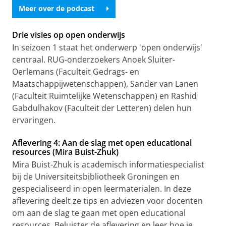
Meer over de podcast
Drie visies op open onderwijs
In seizoen 1 staat het onderwerp 'open onderwijs'
centraal. RUG-onderzoekers Anoek Sluiter-
Oerlemans (Faculteit Gedrags- en
Maatschappijwetenschappen), Sander van Lanen
(Faculteit Ruimtelijke Wetenschappen) en Rashid
Gabdulhakov (Faculteit der Letteren) delen hun
ervaringen.
Aflevering 4: Aan de slag met open educational
resources (Mira Buist-Zhuk)
Mira Buist-Zhuk is academisch informatiespecialist
bij de Universiteitsbibliotheek Groningen en
gespecialiseerd in open leermaterialen. In deze
aflevering deelt ze tips en adviezen voor docenten
om aan de slag te gaan met open educational
resources. Beluister de aflevering en leer hoe je