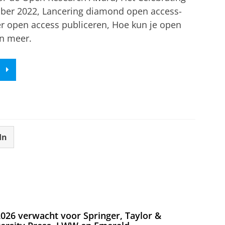
er 2022, Lancering diamond open access-
 open access publiceren, Hoe kun je open
en meer.
In
026 verwacht voor Springer, Taylor &