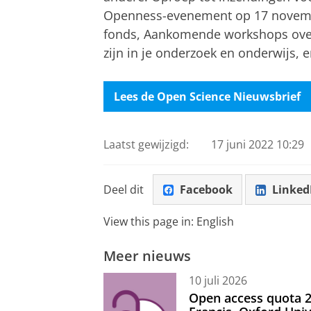
Openness-evenement op 17 novemb
fonds, Aankomende workshops over
zijn in je onderzoek en onderwijs, 
Lees de Open Science Nieuwsbrief
Laatst gewijzigd:
17 juni 2022 10:29
Deel dit
Facebook
Linked
View this page in:
English
Meer nieuws
10 juli 2026
Open access quota 2