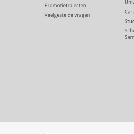
Uni
Promotietrajecten
Car
Veelgestelde vragen
Stu
Sch
Sam