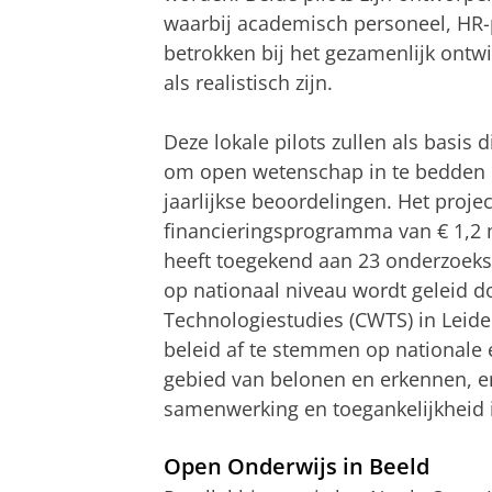
waarbij academisch personeel, HR
betrokken bij het gezamenlijk ontw
als realistisch zijn.
Deze lokale pilots zullen als basis 
om open wetenschap in te bedden 
jaarlijkse beoordelingen. Het proje
financieringsprogramma van € 1,2 
heeft toegekend aan 23 onderzoeksi
op nationaal niveau wordt geleid 
Technologiestudies (CWTS) in Leiden
beleid af te stemmen op nationale 
gebied van belonen en erkennen, en 
samenwerking en toegankelijkheid 
Open Onderwijs in Beeld