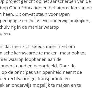
 Up project gericht op het aanscherpen van de
it op Open Education en het uitbreiden van de
en heen. Dit omvat steun voor Open
pedagogie en inclusieve onderwijspraktijken,
chuiving in de manier waarop
deerd.
n dat men zich steeds meer inzet om
emische kernwaarde te maken, maar ook tot
anier waarop loopbanen aan de
n ondersteund en beoordeeld. Door de
 op de principes van openheid neemt de
eer rechtvaardige, transparante en
ek en onderwijs mogelijk te maken en te