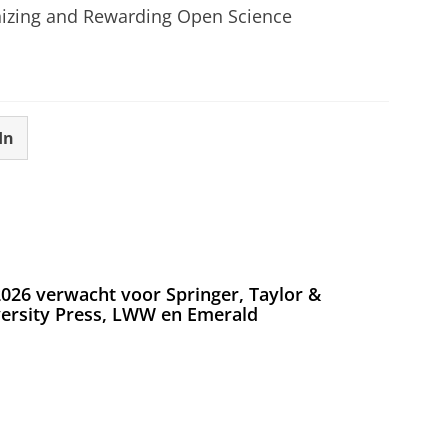
gnizing and Rewarding Open Science
In
026 verwacht voor Springer, Taylor &
versity Press, LWW en Emerald