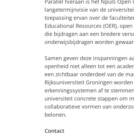
Parallel hieraan is het Npuls Open
langetermijnvisie van de universite
toepassing ervan over de faculteit
Educational Resources (OER), open 
die bijdragen aan een bredere vers
onderwijsbijdragen worden gewaar
Samen geven deze inspanningen aa
openheid niet alleen tot een acad
een zichtbaar onderdeel van de m
Rijksuniversiteit Groningen worde
erkenningssystemen af te stemmen
universiteit concrete stappen om m
collaboratieve vormen van onderzo
belonen.
Contact