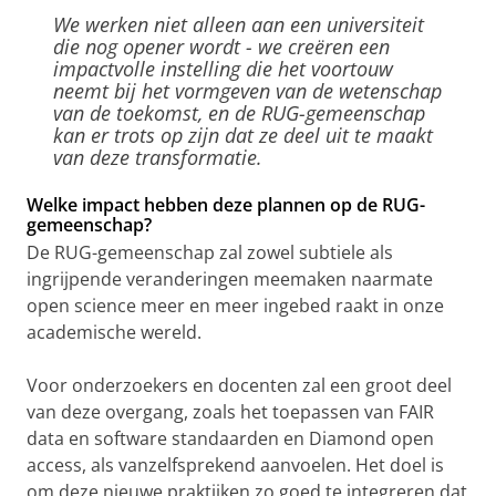
We werken niet alleen aan een universiteit
die nog opener wordt - we creëren een
impactvolle instelling die het voortouw
neemt bij het vormgeven van de wetenschap
van de toekomst, en de RUG-gemeenschap
kan er trots op zijn dat ze deel uit te maakt
van deze transformatie.
Welke impact hebben deze plannen op de RUG-
gemeenschap?
De RUG-gemeenschap zal zowel subtiele als
ingrijpende veranderingen meemaken naarmate
open science meer en meer ingebed raakt in onze
academische wereld.
Voor onderzoekers en docenten zal een groot deel
van deze overgang, zoals het toepassen van FAIR
data en software standaarden en Diamond open
access, als vanzelfsprekend aanvoelen. Het doel is
om deze nieuwe praktijken zo goed te integreren dat