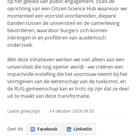
op het gebied van public engagement, zoals de
oprichting van een Citizen Science Hub waarvoor we
momenteel een voorstel voorbereiden, diepere
banden tussen de universiteit en de samenleving
bevorderen, waardoor burgers zich kunnen
inbrengen in en profiteren van academisch
onderzoek.
Met deze initiatieven werken we niet alleen aan een
universiteit die nog opener wordt - we creëren een
impactvolle instelling die het voortouw neemt bij het
vormgeven van de wetenschap van de toekomst, en
de RUG-gemeenschap kan er trots op zijn dat ze deel
uit te maakt van deze transformatie.
Laatst gewijzigd:
14 oktober 2024 09:50
Deel dit
Facebook
LinkedIn