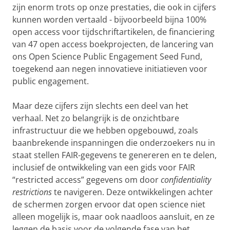
zijn enorm trots op onze prestaties, die ook in cijfers
kunnen worden vertaald - bijvoorbeeld bijna 100%
open access voor tijdschriftartikelen, de financiering
van 47 open access boekprojecten, de lancering van
ons Open Science Public Engagement Seed Fund,
toegekend aan negen innovatieve initiatieven voor
public engagement.
Maar deze cijfers zijn slechts een deel van het
verhaal. Net zo belangrijk is de onzichtbare
infrastructuur die we hebben opgebouwd, zoals
baanbrekende inspanningen die onderzoekers nu in
staat stellen FAIR-gegevens te genereren en te delen,
inclusief de ontwikkeling van een gids voor FAIR
“restricted access” gegevens om door
confidentiality
restrictions
te navigeren. Deze ontwikkelingen achter
de schermen zorgen ervoor dat open science niet
alleen mogelijk is, maar ook naadloos aansluit, en ze
leggen de basis voor de volgende fase van het