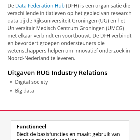
De
Data Federation Hub
(DFH) is een organisatie die
verschillende initiatieven op het gebied van research
data bij de Rijksuniversiteit Groningen (UG) en het
Universitair Medisch Centrum Groningen (UMCG)
met elkaar verbindt en voortbouwt. De DFH verbindt
en bevordert groepen ondersteuners die
wetenschappers helpen om innovatief onderzoek in
Noord-Nederland te leveren.
Uitgaven RUG Industry Relations
Digital society
Big data
Laatst gewijzigd:
24 april 2025 09:40
Functioneel
View this page in:
English
Biedt de basisfuncties en maakt gebruik van