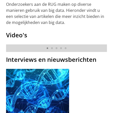
Onderzoekers aan de RUG maken op diverse
manieren gebruik van big data. Hieronder vindt u
een selectie van artikelen die meer inzicht bieden in
de mogelijkheden van big data.
Video's
'Verborgen' data nu voor iedereen inzichtelijk
Pas uw cookie instellingen aan
om deze
video te zien
Interviews en nieuwsberichten