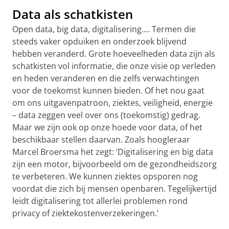
Data als schatkisten
Open data, big data, digitalisering…. Termen die
steeds vaker opduiken en onderzoek blijvend
hebben veranderd. Grote hoeveelheden data zijn als
schatkisten vol informatie, die onze visie op verleden
en heden veranderen en die zelfs verwachtingen
voor de toekomst kunnen bieden. Of het nou gaat
om ons uitgavenpatroon, ziektes, veiligheid, energie
– data zeggen veel over ons (toekomstig) gedrag.
Maar we zijn ook op onze hoede voor data, of het
beschikbaar stellen daarvan. Zoals hoogleraar
Marcel Broersma het zegt: ‘Digitalisering en big data
zijn een motor, bijvoorbeeld om de gezondheidszorg
te verbeteren. We kunnen ziektes opsporen nog
voordat die zich bij mensen openbaren. Tegelijkertijd
leidt digitalisering tot allerlei problemen rond
privacy of ziektekostenverzekeringen.’