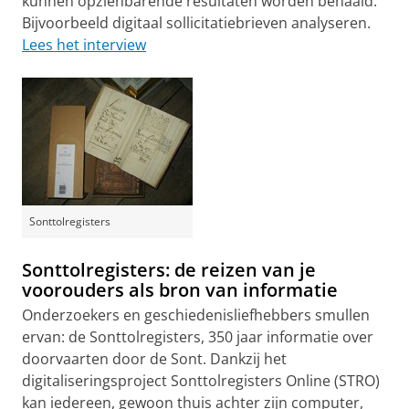
kunnen opzienbarende resultaten worden behaald.
Bijvoorbeeld digitaal sollicitatiebrieven analyseren.
Lees het interview
Sonttolregisters
Sonttolregisters: de reizen van je
voorouders als bron van informatie
Onderzoekers en geschiedenisliefhebbers smullen
ervan: de Sonttolregisters, 350 jaar informatie over
doorvaarten door de Sont. Dankzij het
digitaliseringsproject Sonttolregisters Online (STRO)
kan iedereen, gewoon thuis achter zijn computer,