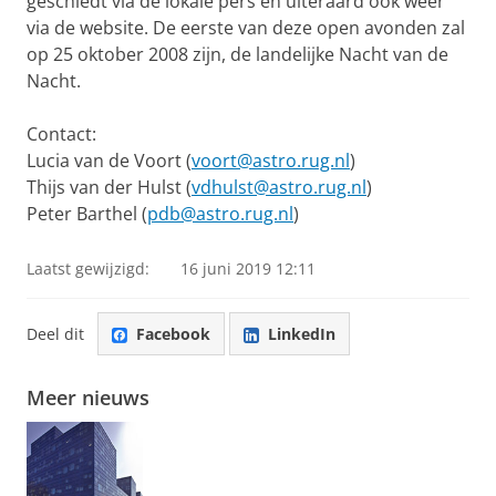
geschiedt via de lokale pers en uiteraard ook weer
via de website. De eerste van deze open avonden zal
op 25 oktober 2008 zijn, de landelijke Nacht van de
Nacht.
Contact:
Lucia van de Voort (
voort@astro.rug.nl
)
Thijs van der Hulst (
vdhulst@astro.rug.nl
)
Peter Barthel (
pdb@astro.rug.nl
)
Laatst gewijzigd:
16 juni 2019 12:11
Deel dit
Facebook
LinkedIn
Meer nieuws