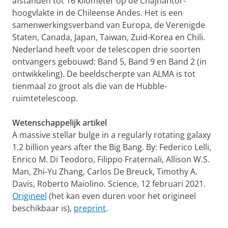
afstanden tot 16 kilometer op de Chajnantor-
hoogvlakte in de Chileense Andes. Het is een
samenwerkingsverband van Europa, de Verenigde
Staten, Canada, Japan, Taiwan, Zuid-Korea en Chili.
Nederland heeft voor de telescopen drie soorten
ontvangers gebouwd: Band 5, Band 9 en Band 2 (in
ontwikkeling). De beeldscherpte van ALMA is tot
tienmaal zo groot als die van de Hubble-
ruimtetelescoop.
Wetenschappelijk artikel
A massive stellar bulge in a regularly rotating galaxy
1.2 billion years after the Big Bang. By: Federico Lelli,
Enrico M. Di Teodoro, Filippo Fraternali, Allison W.S.
Man, Zhi-Yu Zhang, Carlos De Breuck, Timothy A.
Davis, Roberto Maiolino. Science, 12 februari 2021.
Origineel
(het kan even duren voor het origineel
beschikbaar is),
preprint
.