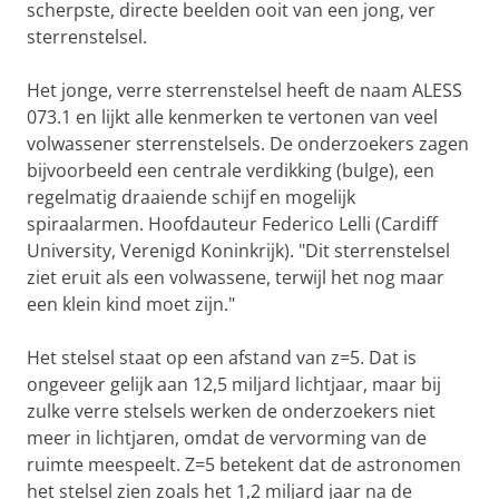
scherpste, directe beelden ooit van een jong, ver
sterrenstelsel.
Het jonge, verre sterrenstelsel heeft de naam ALESS
073.1 en lijkt alle kenmerken te vertonen van veel
volwassener sterrenstelsels. De onderzoekers zagen
bijvoorbeeld een centrale verdikking (bulge), een
regelmatig draaiende schijf en mogelijk
spiraalarmen. Hoofdauteur Federico Lelli (Cardiff
University, Verenigd Koninkrijk). "Dit sterrenstelsel
ziet eruit als een volwassene, terwijl het nog maar
een klein kind moet zijn."
Het stelsel staat op een afstand van z=5. Dat is
ongeveer gelijk aan 12,5 miljard lichtjaar, maar bij
zulke verre stelsels werken de onderzoekers niet
meer in lichtjaren, omdat de vervorming van de
ruimte meespeelt. Z=5 betekent dat de astronomen
het stelsel zien zoals het 1,2 miljard jaar na de