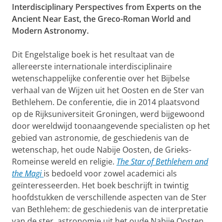
Interdisciplinary Perspectives from Experts on the
Ancient Near East, the Greco-Roman World and
Modern Astronomy.
Dit Engelstalige boek is het resultaat van de
allereerste internationale interdisciplinaire
wetenschappelijke conferentie over het Bijbelse
verhaal van de Wijzen uit het Oosten en de Ster van
Bethlehem. De conferentie, die in 2014 plaatsvond
op de Rijksuniversiteit Groningen, werd bijgewoond
door wereldwijd toonaangevende specialisten op het
gebied van astronomie, de geschiedenis van de
wetenschap, het oude Nabije Oosten, de Grieks-
Romeinse wereld en religie.
The Star of Bethlehem and
the Magi
is bedoeld voor zowel academici als
geïnteresseerden. Het boek beschrijft in twintig
hoofdstukken de verschillende aspecten van de Ster
van Bethlehem: de geschiedenis van de interpretatie
van de ster, astronomie uit het oude Nabije Oosten,