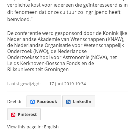
verplichte kost voor iedereen die geïnteresseerd is in
dit fenomeen dat onze cultuur zo ingrijpend heeft
beïnvloed.”
De conferentie werd gesponsord door de Koninklijke
Nederlandse Akademie van Wtenschappen (KNAW),
de Nederlandse Organisatie voor Wetenschappelijk
Onderzoek (NWO), de Nederlandse
Onderzoeksschool voor Astronomie (NOVA), het
Leids Kerkhoven-Bosscha Fonds en de
Rijksuniversiteit Groningen
Laatst gewijzigd:
17 juni 2019 10:34
Deel dit
Facebook
LinkedIn
Pinterest
View this page in:
English