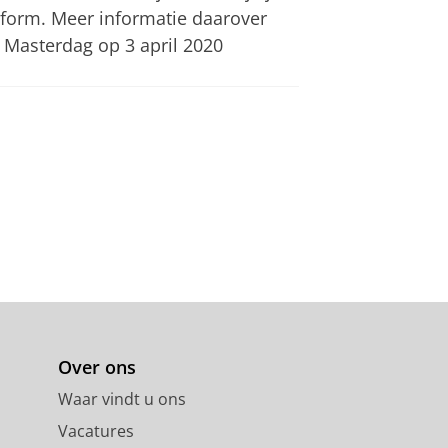
tform. Meer informatie daarover
 Masterdag op 3 april 2020
Over ons
Waar vindt u ons
Vacatures