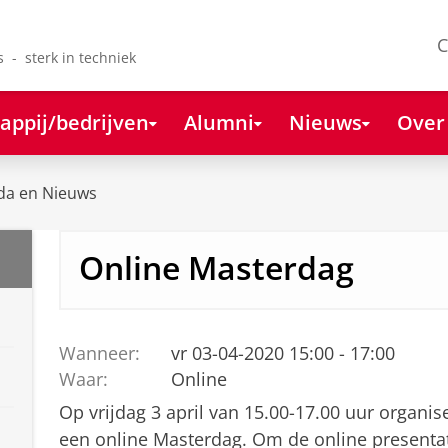
C
s - sterk in techniek
appij/bedrijven
Alumni
Nieuws
Over
da en Nieuws
Online Masterdag
Wanneer:
vr 03-04-2020 15:00 - 17:00
Waar:
Online
Op vrijdag 3 april van 15.00-17.00 uur organis
een online Masterdag. Om de online presentat