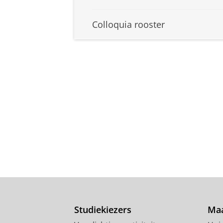
Colloquia rooster
Studiekiezers
Maa