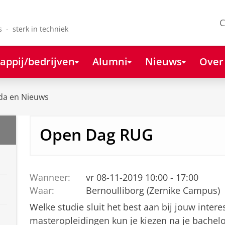
C
s - sterk in techniek
appij/bedrijven
Alumni
Nieuws
Over
da en Nieuws
Open Dag RUG
Wanneer:
vr 08-11-2019 10:00 - 17:00
Waar:
Bernoulliborg (Zernike Campus)
Welke studie sluit het best aan bij jouw inte
masteropleidingen kun je kiezen na je bachel