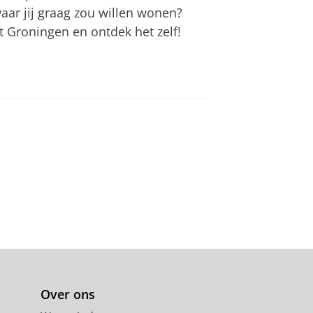
aar jij graag zou willen wonen?
 Groningen en ontdek het zelf!
Over ons