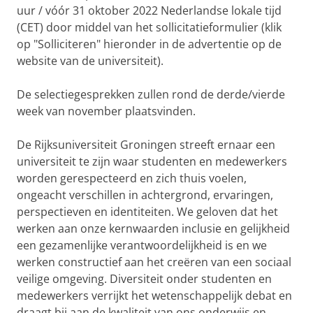
uur / vóór 31 oktober 2022 Nederlandse lokale tijd
(CET) door middel van het sollicitatieformulier (klik
op "Solliciteren" hieronder in de advertentie op de
website van de universiteit).
De selectiegesprekken zullen rond de derde/vierde
week van november plaatsvinden.
De Rijksuniversiteit Groningen streeft ernaar een
universiteit te zijn waar studenten en medewerkers
worden gerespecteerd en zich thuis voelen,
ongeacht verschillen in achtergrond, ervaringen,
perspectieven en identiteiten. We geloven dat het
werken aan onze kernwaarden inclusie en gelijkheid
een gezamenlijke verantwoordelijkheid is en we
werken constructief aan het creëren van een sociaal
veilige omgeving. Diversiteit onder studenten en
medewerkers verrijkt het wetenschappelijk debat en
draagt ​​bij aan de kwaliteit van ons onderwijs en