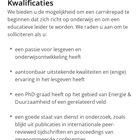
Kwalificaties
We bieden u de mogelijkheid om een ​​carrièrepad te
beginnen dat zich richt op onderwijs en om een ​​
educatieve leider te worden. We raden u aan om te
solliciteren als u:
een passie voor lesgeven en
onderwijsontwikkeling heeft
aantoonbaar uitstekende kwaliteiten en (enige)
ervaring in het lesgeven heeft
een PhD-graad heeft op het gebied van Energie &
Duurzaamheid of een gerelateerd veld
een goede staat van dienst in onderzoek, zoals
blijkt uit publicaties in internationale peer-
reviewed tijdschriften en proceedings van
gerenommeerde conferenties