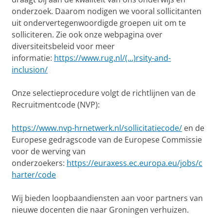
onderzoek. Daarom nodigen we vooral sollicitanten
uit ondervertegenwoordigde groepen uit om te
solliciteren. Zie ook onze webpagina over
diversiteitsbeleid voor meer
informatie:
https://www.rug.nl/(...)rsity-and-
inclusion/
Onze selectieprocedure volgt de richtlijnen van de
Recruitmentcode (NVP):
https://www.nvp-hrnetwerk.nl/sollicitatiecode/
en de
Europese gedragscode van de Europese Commissie
voor de werving van
onderzoekers:
https://euraxess.ec.europa.eu/jobs/c
harter/code
Wij bieden loopbaandiensten aan voor partners van
nieuwe docenten die naar Groningen verhuizen.