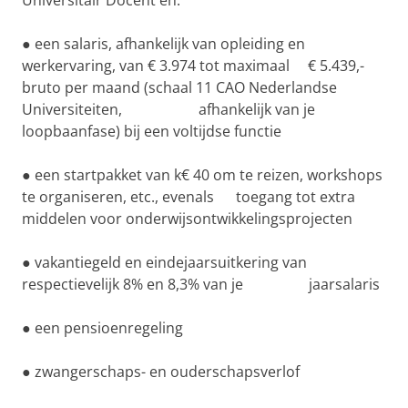
Universitair Docent en:
● een salaris, afhankelijk van opleiding en
werkervaring, van € 3.974 tot maximaal € 5.439,-
bruto per maand (schaal 11 CAO Nederlandse
Universiteiten, afhankelijk van je
loopbaanfase) bij een voltijdse functie
● een startpakket van k€ 40 om te reizen, workshops
te organiseren, etc., evenals toegang tot extra
middelen voor onderwijsontwikkelingsprojecten
● vakantiegeld en eindejaarsuitkering van
respectievelijk 8% en 8,3% van je jaarsalaris
● een pensioenregeling
● zwangerschaps- en ouderschapsverlof