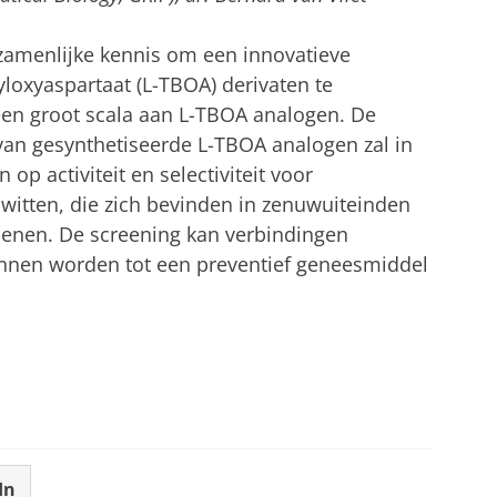
amenlijke kennis om een innovatieve
yloxyaspartaat (L-TBOA) derivaten te
 een groot scala aan L-TBOA analogen. De
van gesynthetiseerde L-TBOA analogen zal in
p activiteit en selectiviteit voor
iwitten, die zich bevinden in zenuwuiteinden
senen. De screening kan verbindingen
unnen worden tot een preventief geneesmiddel
In