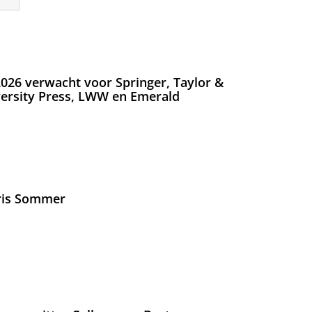
026 verwacht voor Springer, Taylor &
versity Press, LWW en Emerald
Iris Sommer