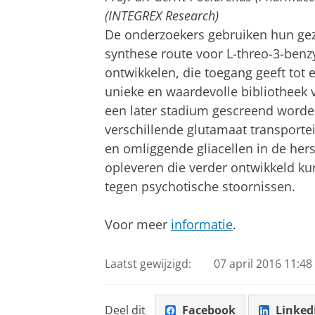
(INTEGREX Research)
De onderzoekers gebruiken hun gez
synthese route voor L-threo-3-benz
ontwikkelen, die toegang geeft tot
unieke en waardevolle bibliotheek 
een later stadium gescreend worden o
verschillende glutamaat transporte
en omliggende gliacellen in de her
opleveren die verder ontwikkeld k
tegen psychotische stoornissen.
Voor meer
informatie
.
Laatst gewijzigd:
07 april 2016 11:48
Deel dit
Facebook
Linked