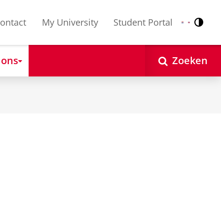
ontact
My University
Student Portal
Contr
Nederlands
English
 ons
Zoeken