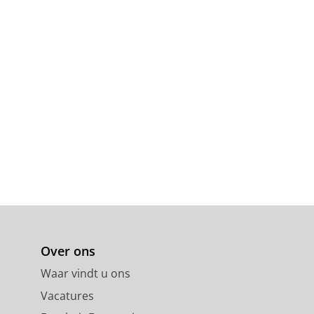
Over ons
Waar vindt u ons
Vacatures