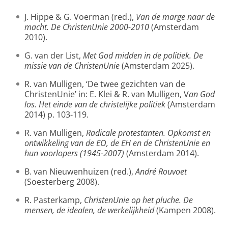
J. Hippe & G. Voerman (red.),
Van de marge naar de
macht. De ChristenUnie 2000-2010
(Amsterdam
2010).
G. van der List,
Met God midden in de politiek. De
missie van de ChristenUnie
(Amsterdam 2025).
R. van Mulligen, ‘De twee gezichten van de
ChristenUnie’ in: E. Klei & R. van Mulligen, V
an God
los. Het einde van de christelijke politiek
(Amsterdam
2014) p. 103-119.
R. van Mulligen,
Radicale protestanten. Opkomst en
ontwikkeling van de EO, de EH en de ChristenUnie en
hun voorlopers (1945-2007)
(Amsterdam 2014).
B. van Nieuwenhuizen (red.),
André Rouvoet
(Soesterberg 2008).
R. Pasterkamp,
ChristenUnie op het pluche. De
mensen, de idealen, de werkelijkheid
(Kampen 2008).