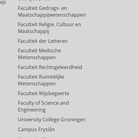
ijs
Faculteit Gedrags- en
Maatschappijwetenschappen
Faculteit Religie, Cultuur en
Maatschappij
Faculteit der Letteren
Faculteit Medische
Wetenschappen
Faculteit Rechtsgeleerdheid
Faculteit Ruimtelijke
Wetenschappen
Faculteit Wijsbegeerte
Faculty of Science and
Engineering
University College Groningen
Campus Fryslân