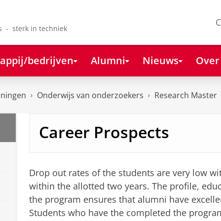
C
s - sterk in techniek
appij/bedrijven
Alumni
Nieuws
Over
oningen
Onderwijs van onderzoekers
Research Master
Career Prospects
Drop out rates of the students are very low wit
within the allotted two years. The profile, e
the program ensures that alumni have excelle
Students who have the completed the program