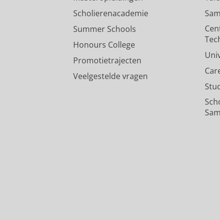
Scholierenacademie
Sam
Cen
Summer Schools
Tec
Honours College
Uni
Promotietrajecten
Car
Veelgestelde vragen
Stu
Sch
Sam