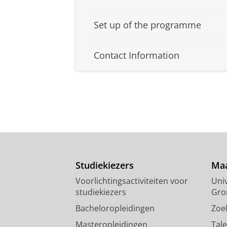
Set up of the programme
Contact Information
Studiekiezers
Maa
Voorlichtingsactiviteiten voor
Univ
studiekiezers
Gro
Bacheloropleidingen
Zoe
Masteropleidingen
Tal