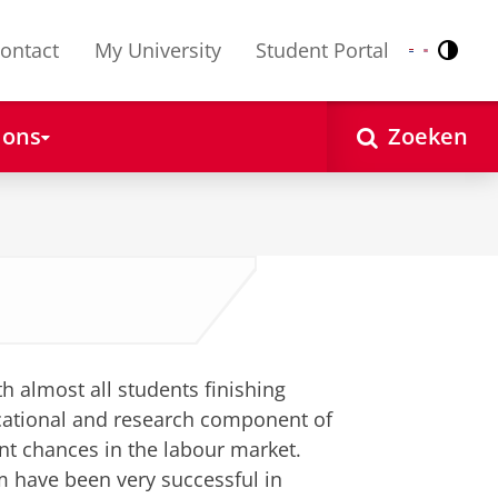
ontact
My University
Student Portal
Contr
Nederlands
English
 ons
Zoeken
h almost all students finishing
ducational and research component of
nt chances in the labour market.
 have been very successful in