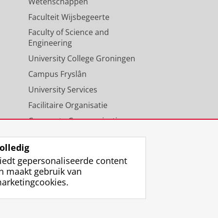
Wetenschappen
Faculteit Wijsbegeerte
Faculty of Science and
Engineering
University College Groningen
Campus Fryslân
University Services
Facilitaire Organisatie
Corporate Communicatie
Agenda
olledig
iedt gepersonaliseerde content
n maakt gebruik van
arketingcookies.
ggen