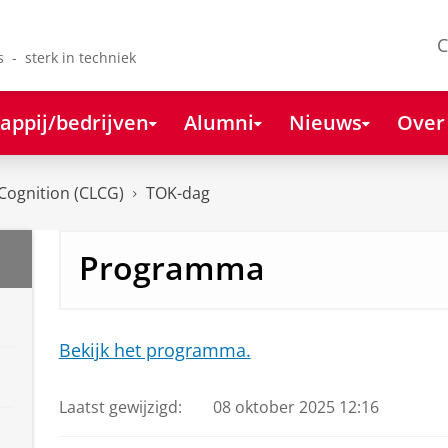
C
s - sterk in techniek
appij/bedrijven
Alumni
Nieuws
Over
Cognition (CLCG)
TOK-dag
Programma
Bekijk het programma.
Laatst gewijzigd:
08 oktober 2025 12:16