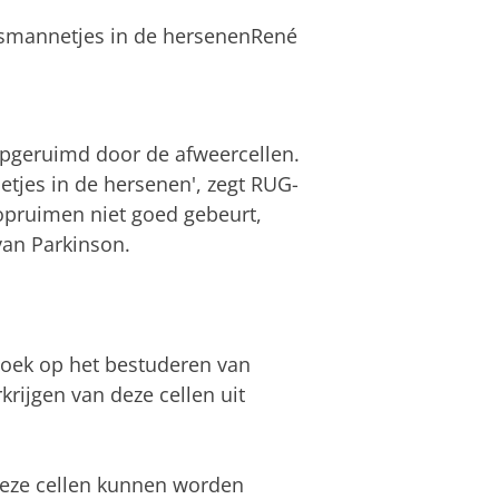
lnismannetjes in de hersenenRené
pgeruimd door de afweercellen.
netjes in de hersenen', zegt RUG-
opruimen niet goed gebeurt,
van Parkinson.
zoek op het bestuderen van
krijgen van deze cellen uit
deze cellen kunnen worden