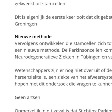
gekweekt uit stamcellen.
Dit is eigenlijk de eerste keer ooit dat dit geb
Groningen
Nieuwe methode
Vervolgens ontwikkelen die stamcellen zich tot
een nieuwe methode. De Parkinsoncellen kom
Neurodegeneratieve Ziekten in Tübingen en v
Wetenschappers zijn er nog niet over uit of d
hersenziekte is, een ziekte van het afweersyst
hopen met dit onderzoek die vragen te kunn
Geen artsen
Opmerkelijk in dit geval is dat Stichting Park