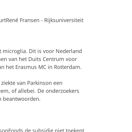
eurtRené Fransen - Rijksuniversiteit
 microglia. Dit is voor Nederland
en van het Duits Centrum voor
an het Erasmus MC in Rotterdam.
e ziekte van Parkinson een
eem, of allebei. De onderzoekers
en beantwoorden.
insonFonds de subsidie niet toekent