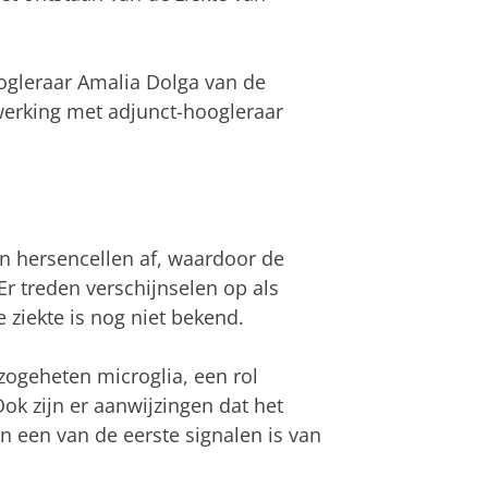
ogleraar Amalia Dolga van de
werking met adjunct-hoogleraar
en hersencellen af, waardoor de
r treden verschijnselen op als
 ziekte is nog niet bekend.
zogeheten microglia, een rol
ok zijn er aanwijzingen dat het
n een van de eerste signalen is van