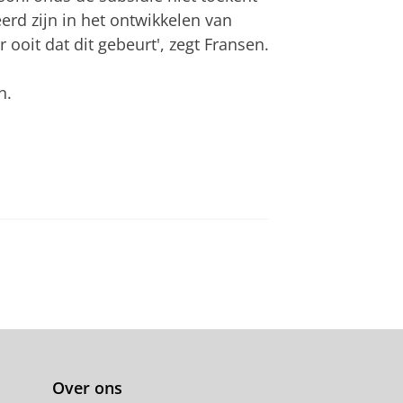
rd zijn in het ontwikkelen van
 ooit dat dit gebeurt', zegt Fransen.
n.
Over ons