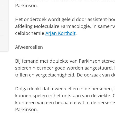
Parkinson.
Het onderzoek wordt geleid door assistent-ho
afdeling Moleculaire Farmacologie, in samen
celbiochemie
Arjan Kortholt
.
Afweercellen
Bij iemand met de ziekte van Parkinson sterv
spieren niet meer goed worden aangestuurd. E
trillen en vergeetachtigheid. De oorzaak van de
Dolga denkt dat afweercellen in de hersenen, 
kunnen spelen in het ontstaan van de ziekte. O
klonteren van een bepaald eiwit in de hersene
Parkinson.