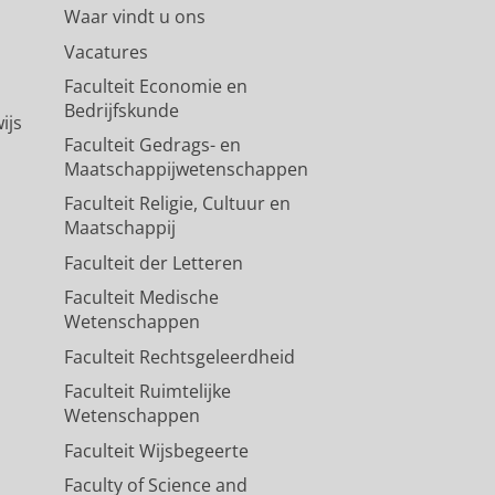
Waar vindt u ons
Vacatures
Faculteit Economie en
Bedrijfskunde
ijs
Faculteit Gedrags- en
Maatschappijwetenschappen
Faculteit Religie, Cultuur en
Maatschappij
Faculteit der Letteren
Faculteit Medische
Wetenschappen
Faculteit Rechtsgeleerdheid
Faculteit Ruimtelijke
Wetenschappen
Faculteit Wijsbegeerte
Faculty of Science and