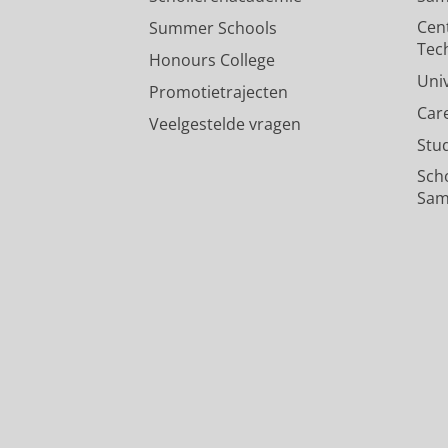
Cen
Summer Schools
Tec
Honours College
Uni
Promotietrajecten
Car
Veelgestelde vragen
Stu
Sch
Sam