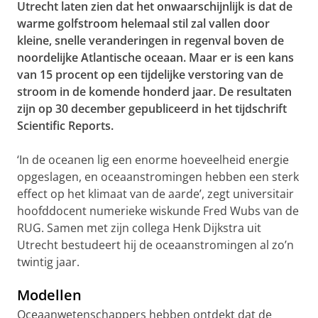
Utrecht laten zien dat het onwaarschijnlijk is dat de
warme golfstroom helemaal stil zal vallen door
kleine, snelle veranderingen in regenval boven de
noordelijke Atlantische oceaan. Maar er is een kans
van 15 procent op een tijdelijke verstoring van de
stroom in de komende honderd jaar. De resultaten
zijn op 30 december gepubliceerd in het tijdschrift
Scientific Reports.
‘In de oceanen lig een enorme hoeveelheid energie
opgeslagen, en oceaanstromingen hebben een sterk
effect op het klimaat van de aarde’, zegt universitair
hoofddocent numerieke wiskunde Fred Wubs van de
RUG. Samen met zijn collega Henk Dijkstra uit
Utrecht bestudeert hij de oceaanstromingen al zo’n
twintig jaar.
Modellen
Oceaanwetenschappers hebben ontdekt dat de