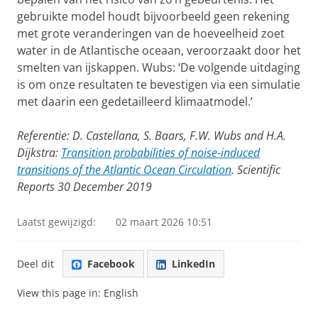
gebruikte model houdt bijvoorbeeld geen rekening
met grote veranderingen van de hoeveelheid zoet
water in de Atlantische oceaan, veroorzaakt door het
smelten van ijskappen. Wubs: ‘De volgende uitdaging
is om onze resultaten te bevestigen via een simulatie
met daarin een gedetailleerd klimaatmodel.’
Referentie:
D. Castellana, S. Baars, F.W. Wubs and H.A.
Dijkstra:
Transition probabilities of noise-induced
transitions of the Atlantic Ocean Circulation
. Scientific
Reports 30 December 2019
Laatst gewijzigd:
02 maart 2026 10:51
Deel dit
Facebook
LinkedIn
View this page in:
English