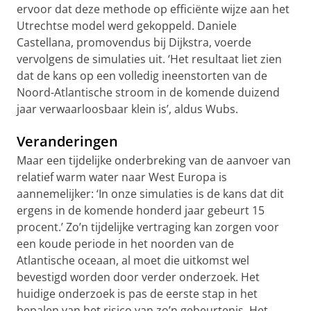
ervoor dat deze methode op efficiënte wijze aan het
Utrechtse model werd gekoppeld. Daniele
Castellana, promovendus bij Dijkstra, voerde
vervolgens de simulaties uit. ‘Het resultaat liet zien
dat de kans op een volledig ineenstorten van de
Noord-Atlantische stroom in de komende duizend
jaar verwaarloosbaar klein is’, aldus Wubs.
Veranderingen
Maar een tijdelijke onderbreking van de aanvoer van
relatief warm water naar West Europa is
aannemelijker: ‘In onze simulaties is de kans dat dit
ergens in de komende honderd jaar gebeurt 15
procent.’ Zo’n tijdelijke vertraging kan zorgen voor
een koude periode in het noorden van de
Atlantische oceaan, al moet die uitkomst wel
bevestigd worden door verder onderzoek. Het
huidige onderzoek is pas de eerste stap in het
bepalen van het risico van zo’n gebeurtenis. Het