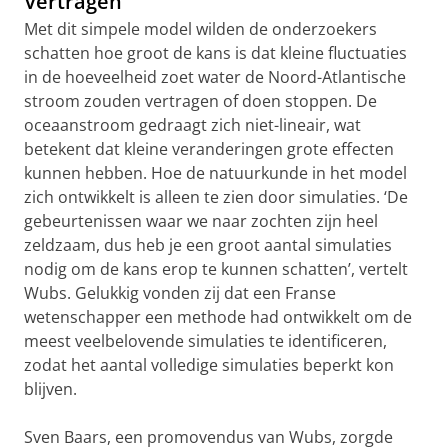
Vertragen
Met dit simpele model wilden de onderzoekers
schatten hoe groot de kans is dat kleine fluctuaties
in de hoeveelheid zoet water de Noord-Atlantische
stroom zouden vertragen of doen stoppen. De
oceaanstroom gedraagt zich niet-lineair, wat
betekent dat kleine veranderingen grote effecten
kunnen hebben. Hoe de natuurkunde in het model
zich ontwikkelt is alleen te zien door simulaties. ‘De
gebeurtenissen waar we naar zochten zijn heel
zeldzaam, dus heb je een groot aantal simulaties
nodig om de kans erop te kunnen schatten’, vertelt
Wubs. Gelukkig vonden zij dat een Franse
wetenschapper een methode had ontwikkelt om de
meest veelbelovende simulaties te identificeren,
zodat het aantal volledige simulaties beperkt kon
blijven.
Sven Baars, een promovendus van Wubs, zorgde