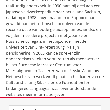
in de fonetische aspecten van volkenkundig en
taalkundig onderzoek. In 1990 nam hij deel aan een
Japanse veldwerkexpeditie naar het eiland Sachalin,
nadat hij in 1988 enige maanden in Sapporo had
gewerkt aan het technische probleem van de
reconstructie van oude geluidsopnames. Sindsdien
volgden meerdere projecten met Japanse en
Russische collega's, in het bijzonder met de
universiteit van Sint-Petersburg. Na zijn
pensionering in 2003 kan de spreker zijn
onderzoekactiviteiten voortzetten als medewerker
bij het Europese Mercator Centrum voor
Meertaligheid en Taalleren van de Fryske Akademy.
Het beschreven werk vindt plaats in het kader van de
Cultuurstichting Siberië en de Foundation for
Endangered Languages, waarover onderstaande
websites meer informatie geven.
Laatst gewijzigd:
14 februari 2019 17:18