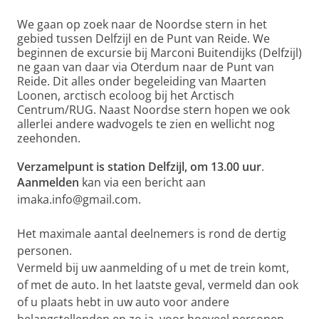
We gaan op zoek naar de Noordse stern in het
gebied tussen Delfzijl en de Punt van Reide. We
beginnen de excursie bij Marconi Buitendijks (Delfzijl)
ne gaan van daar via Oterdum naar de Punt van
Reide. Dit alles onder begeleiding van Maarten
Loonen, arctisch ecoloog bij het Arctisch
Centrum/RUG. Naast Noordse stern hopen we ook
allerlei andere wadvogels te zien en wellicht nog
zeehonden.
Verzamelpunt is station Delfzijl, om 13.00 uur
.
Aanmelden
kan via een bericht aan
imaka.info@gmail.com.
Het maximale aantal deelnemers is rond de dertig
personen.
Vermeld bij uw aanmelding of u met de trein komt,
of met de auto. In het laatste geval, vermeld dan ook
of u plaats hebt in uw auto voor andere
belangstellenden en zo ja, voor hoeveel personen.