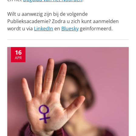
Wilt u aanwezig zijn bij de volgende
Publieksacademie? Zodra u zich kunt aanmelden
wordt u via
LinkedIn
en
Bluesky
geïnformeerd.
16
APR