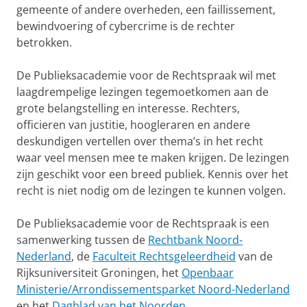
gemeente of andere overheden, een faillissement,
bewindvoering of cybercrime is de rechter
betrokken.
De Publieksacademie voor de Rechtspraak wil met
laagdrempelige lezingen tegemoetkomen aan de
grote belangstelling en interesse. Rechters,
officieren van justitie, hoogleraren en andere
deskundigen vertellen over thema’s in het recht
waar veel mensen mee te maken krijgen. De lezingen
zijn geschikt voor een breed publiek. Kennis over het
recht is niet nodig om de lezingen te kunnen volgen.
De Publieksacademie voor de Rechtspraak is een
samenwerking tussen de
Rechtbank Noord-
Nederland
, de
Faculteit Rechtsgeleerdheid
van de
Rijksuniversiteit Groningen, het
Openbaar
Ministerie/Arrondissementsparket Noord-Nederland
en het
Dagblad van het Noorden
.