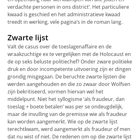
verdachte personen in ons district’. Het particuliere
kwaad is geschied en het administratieve kwaad
treedt in werking, vele pagina’s in de roman lang.
Zwarte lijst
Valt de casus over de toeslagenaffaire en de
wraakzuchtige ex te vergelijken met de Holocaust en
de op seks beluste politiechef? Onder zware politieke
druk en door incompetente uitvoering zijn er dingen
grondig misgegaan. De beruchte zwarte lijsten die
werden aangehouden en die zo zwaar door Wolfsen
zijn bekritiseerd, vormen hiervan wel het
middelpunt. Niet het syllogisme ‘als fraudeur, dan
toeslag + boete betalen’ was per se ondeugdelijk,
maar de invulling van de premisse wie als fraudeur
kan worden aangemerkt. Wie op de zwarte lijst
terechtkwam, werd aangemerkt als fraudeur of men
dat nu wist of niet. De redenen om op die zwarte lijst