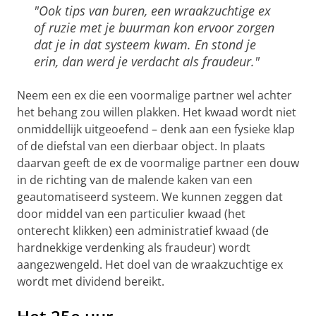
"Ook tips van buren, een wraakzuchtige ex
of ruzie met je buurman kon ervoor zorgen
dat je in dat systeem kwam. En stond je
erin, dan werd je verdacht als fraudeur."
Neem een ex die een voormalige partner wel achter
het behang zou willen plakken. Het kwaad wordt niet
onmiddellijk uitgeoefend – denk aan een fysieke klap
of de diefstal van een dierbaar object. In plaats
daarvan geeft de ex de voormalige partner een douw
in de richting van de malende kaken van een
geautomatiseerd systeem. We kunnen zeggen dat
door middel van een particulier kwaad (het
onterecht klikken) een administratief kwaad (de
hardnekkige verdenking als fraudeur) wordt
aangezwengeld. Het doel van de wraakzuchtige ex
wordt met dividend bereikt.