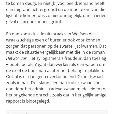
te komen deugden niet (bijvoorbeeld: iemand heeft
een migratie-achtergrond) en de moeite om van die
lijst af te komen was zo niet onmogelijk, dan in ieder
geval disproportioneel groot.
En dan komt dus de uitspraak van Wolfsen dat
wraakzuchtige exen of buren er ook voor konden
zorgen dat personen op de zwarte lijst kwamen. Dat
maakt de situatie vergelijkbaar met die in de roman
e
Het 25
uur
. Het syllogisme ‘als fraudeur, dan toeslag
+ boete betalen’ gaat dan werken als een wapen om
de ex of de buurman achter het behang te plakken.
Ook al is er dan geen overkoepelend ‘Groot Kwaad’
zoals in nazi-Duitsland, een particulier kwaad kan
dan door het administratieve kwaad mede leiden tot
het ongekende onrecht zoals dat in het gelijknamige
rapport is blootgelegd.