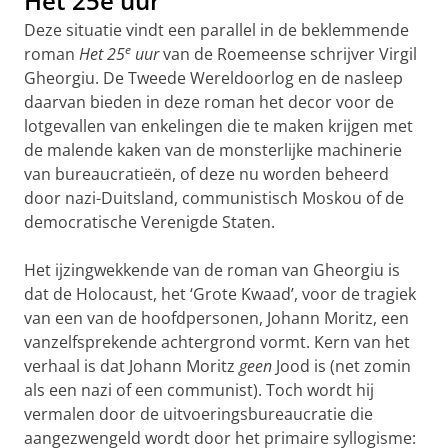
Het 25e uur
Deze situatie vindt een parallel in de beklemmende
e
roman
Het 25
uur
van de Roemeense schrijver Virgil
Gheorgiu. De Tweede Wereldoorlog en de nasleep
daarvan bieden in deze roman het decor voor de
lotgevallen van enkelingen die te maken krijgen met
de malende kaken van de monsterlijke machinerie
van bureaucratieën, of deze nu worden beheerd
door nazi-Duitsland, communistisch Moskou of de
democratische Verenigde Staten.
Het ijzingwekkende van de roman van Gheorgiu is
dat de Holocaust, het ‘Grote Kwaad’, voor de tragiek
van een van de hoofdpersonen, Johann Moritz, een
vanzelfsprekende achtergrond vormt. Kern van het
verhaal is dat Johann Moritz
geen
Jood is (net zomin
als een nazi of een communist). Toch wordt hij
vermalen door de uitvoeringsbureaucratie die
aangezwengeld wordt door het primaire syllogisme: