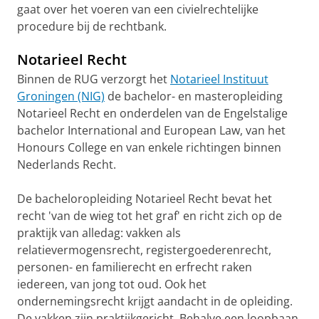
gaat over het voeren van een civielrechtelijke
procedure bij de rechtbank.
Notarieel Recht
Binnen de RUG verzorgt het
Notarieel Instituut
Groningen (NIG)
de bachelor- en masteropleiding
Notarieel Recht en onderdelen van de Engelstalige
bachelor International and European Law, van het
Honours College en van enkele richtingen binnen
Nederlands Recht.
De bacheloropleiding Notarieel Recht bevat het
recht 'van de wieg tot het graf' en richt zich op de
praktijk van alledag: vakken als
relatievermogensrecht, registergoederenrecht,
personen- en familierecht en erfrecht raken
iedereen, van jong tot oud. Ook het
ondernemingsrecht krijgt aandacht in de opleiding.
De vakken zijn praktijkgericht. Behalve een loopbaan