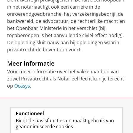
in het notariaat ligt ook een carrière in de
onroerendgoedbranche, het verzekeringsbedrijf, de
bankwereld, de advocatuur, de rechterlijke macht en
het Openbaar Ministerie in het verschiet (bij
togaberoepen is het aanvullende civiel effect nodig).
De opleiding sluit nauw aan bij opleidingen waarin
privaatrecht de boventoon voert.
Meer informatie
Voor meer informatie over het vakkenaanbod van
zowel Privaatrecht als Notarieel Recht kun je terecht
op
Ocasys
.
Laatst gewijzigd:
25 september 2024 09:20
Functioneel
View this page in:
English
Biedt de basisfuncties en maakt gebruik van
geanonimiseerde cookies.