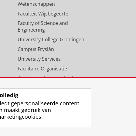
Wetenschappen
Faculteit Wijsbegeerte
Faculty of Science and
Engineering
University College Groningen
Campus Fryslân
University Services
Facilitaire Organisatie
Corporate Communicatie
Agenda
olledig
iedt gepersonaliseerde content
n maakt gebruik van
arketingcookies.
ggen