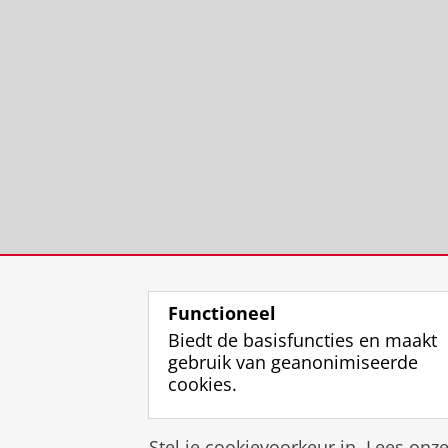
Functioneel
Biedt de basisfuncties en maakt
gebruik van geanonimiseerde
cookies.
Stel je cookievoorkeur in. Lees onz