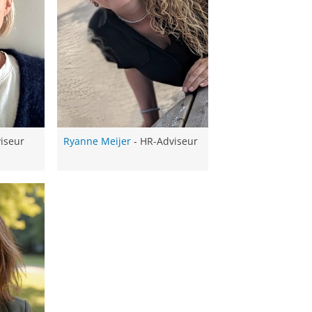
iseur
Ryanne Meijer
- HR-Adviseur