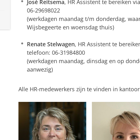
José Reitsema
, HR Assistent te bereiken vi
06-29698022
(werkdagen maandag t/m donderdag, waa
Wijsbegeerte en woensdag thuis)
Renate Stelwagen
, HR Assistent te bereike
telefoon: 06-31984800
(werkdagen maandag, dinsdag en op donder
aanwezig)
Alle HR-medewerkers zijn te vinden in kantoo