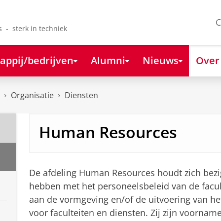
C
s - sterk in techniek
appij/bedrijven
Alumni
Nieuws
Over
Organisatie
Diensten
Human Resources
De afdeling Human Resources houdt zich bezig
hebben met het personeelsbeleid van de facul
aan de vormgeving en/of de uitvoering van het
voor faculteiten en diensten. Zij zijn voornam