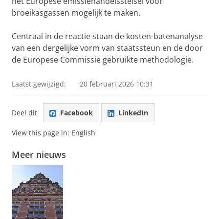
het Europese emissiehandelsstelsel voor
broeikasgassen mogelijk te maken.
Centraal in de reactie staan de kosten-batenanalyse
van een dergelijke vorm van staatssteun en de door
de Europese Commissie gebruikte methodologie.
Laatst gewijzigd:
20 februari 2026 10:31
Deel dit
Facebook
LinkedIn
View this page in:
English
Meer nieuws