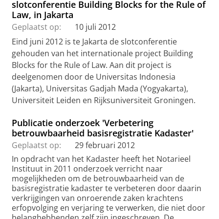
slotconferentie Building Blocks for the Rule of
Law, in Jakarta
Geplaatst op:
10 juli 2012
Eind juni 2012 is te Jakarta de slotconferentie
gehouden van het internationale project Building
Blocks for the Rule of Law. Aan dit project is
deelgenomen door de Universitas Indonesia
(Jakarta), Universitas Gadjah Mada (Yogyakarta),
Universiteit Leiden en Rijksuniversiteit Groningen.
Publicatie onderzoek 'Verbetering
betrouwbaarheid basisregistratie Kadaster'
Geplaatst op:
29 februari 2012
In opdracht van het Kadaster heeft het Notarieel
Instituut in 2011 onderzoek verricht naar
mogelijkheden om de betrouwbaarheid van de
basisregistratie kadaster te verbeteren door daarin
verkrijgingen van onroerende zaken krachtens
erfopvolging en verjaring te verwerken, die niet door
belanghebbenden zelf zijn ingeschreven. De