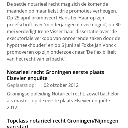
De sectie notarieel recht mag zich de komende
maanden op maar liefst drie promoties verheugen.
Op 25 april promoveert Hans ter Haar op zijn
proefschrift over ‘minderjarigen en vermogen’; op 30
mei verdedigt Irene Visser haar dissertatie over 'de
executoriale verkoop van onroerende zaken door de
hypotheekhouder' en op 6 juni zal Fokke Jan Vonck
promoveren op zijn onderzoek naar ‘De flexibiliteit
van het recht van erfpacht’.
Notarieel recht Groningen eerste plaats
Elsevier enquête
Geplaatst op:
02 oktober 2012
Groningse opleiding Notarieel recht, zowel bachelor
als master, op de eerste plaats Elsevier enquête
2012.
Topclass notarieel recht Groningen/Nijmegen
van start