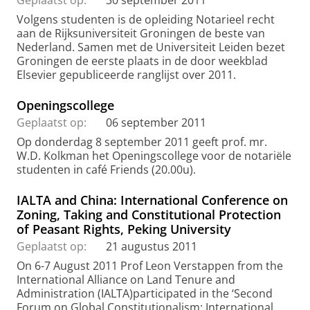
Geplaatst op:
30 september 2011
Volgens studenten is de opleiding Notarieel recht
aan de Rijksuniversiteit Groningen de beste van
Nederland. Samen met de Universiteit Leiden bezet
Groningen de eerste plaats in de door weekblad
Elsevier gepubliceerde ranglijst over 2011.
Openingscollege
Geplaatst op:
06 september 2011
Op donderdag 8 september 2011 geeft prof. mr.
W.D. Kolkman het Openingscollege voor de notariële
studenten in café Friends (20.00u).
IALTA and China: International Conference on
Zoning, Taking and Constitutional Protection
of Peasant Rights, Peking University
Geplaatst op:
21 augustus 2011
On 6-7 August 2011 Prof Leon Verstappen from the
International Alliance on Land Tenure and
Administration (IALTA)participated in the ‘Second
Forum on Global Constitutionalism: International