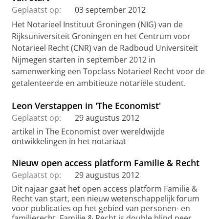
Geplaatst op:
03 september 2012
Het Notarieel Instituut Groningen (NIG) van de
Rijksuniversiteit Groningen en het Centrum voor
Notarieel Recht (CNR) van de Radboud Universiteit
Nijmegen starten in september 2012 in
samenwerking een Topclass Notarieel Recht voor de
getalenteerde en ambitieuze notariële student.
Leon Verstappen in 'The Economist'
Geplaatst op:
29 augustus 2012
artikel in The Economist over wereldwijde
ontwikkelingen in het notariaat
Nieuw open access platform Familie & Recht
Geplaatst op:
29 augustus 2012
Dit najaar gaat het open access platform Familie &
Recht van start, een nieuw wetenschappelijk forum
voor publicaties op het gebied van personen- en
familierecht. Familie & Recht is double blind peer