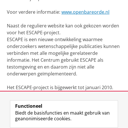
Voor verdere informatie:
www.openbareorde.nl
Naast de reguliere website kan ook gekozen worden
voor het ESCAPE-project.
ESCAPE is een nieuwe ontwikkeling waarmee
onderzoekers wetenschappelijke publicaties kunnen
verbinden met alle mogelijke gerelateerde
informatie. Het Centrum gebruikt ESCAPE als
testomgeving en en daarom zijn niet alle
onderwerpen geïmplementeerd.
Het ESCAPE-project is bijgewerkt tot januari 2010.
Laatst gewijzigd:
14 oktober 2020 13:39
Functioneel
Biedt de basisfuncties en maakt gebruik van
geanonimiseerde cookies.