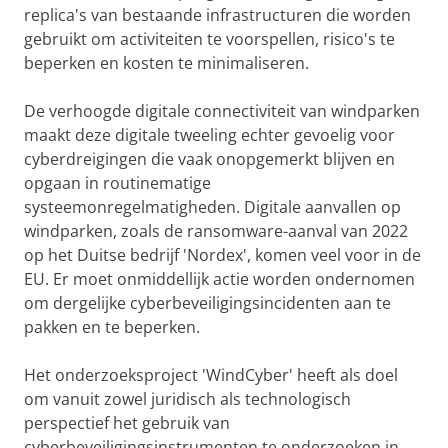
replica's van bestaande infrastructuren die worden
gebruikt om activiteiten te voorspellen, risico's te
beperken en kosten te minimaliseren.
De verhoogde digitale connectiviteit van windparken
maakt deze digitale tweeling echter gevoelig voor
cyberdreigingen die vaak onopgemerkt blijven en
opgaan in routinematige
systeemonregelmatigheden. Digitale aanvallen op
windparken, zoals de ransomware-aanval van 2022
op het Duitse bedrijf 'Nordex', komen veel voor in de
EU. Er moet onmiddellijk actie worden ondernomen
om dergelijke cyberbeveiligingsincidenten aan te
pakken en te beperken.
Het onderzoeksproject 'WindCyber' heeft als doel
om vanuit zowel juridisch als technologisch
perspectief het gebruik van
cyberbeveiligingsinstrumenten te onderzoeken in