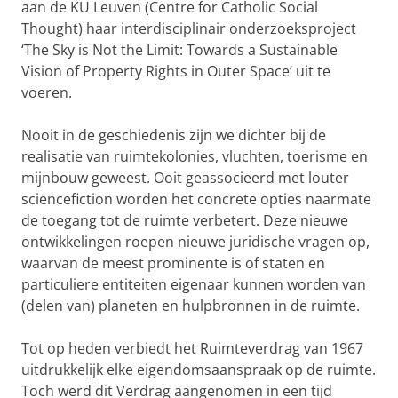
aan de KU Leuven (Centre for Catholic Social
Thought) haar interdisciplinair onderzoeksproject
‘The Sky is Not the Limit: Towards a Sustainable
Vision of Property Rights in Outer Space’ uit te
voeren.
Nooit in de geschiedenis zijn we dichter bij de
realisatie van ruimtekolonies, vluchten, toerisme en
mijnbouw geweest. Ooit geassocieerd met louter
sciencefiction worden het concrete opties naarmate
de toegang tot de ruimte verbetert. Deze nieuwe
ontwikkelingen roepen nieuwe juridische vragen op,
waarvan de meest prominente is of staten en
particuliere entiteiten eigenaar kunnen worden van
(delen van) planeten en hulpbronnen in de ruimte.
Tot op heden verbiedt het Ruimteverdrag van 1967
uitdrukkelijk elke eigendomsaanspraak op de ruimte.
Toch werd dit Verdrag aangenomen in een tijd