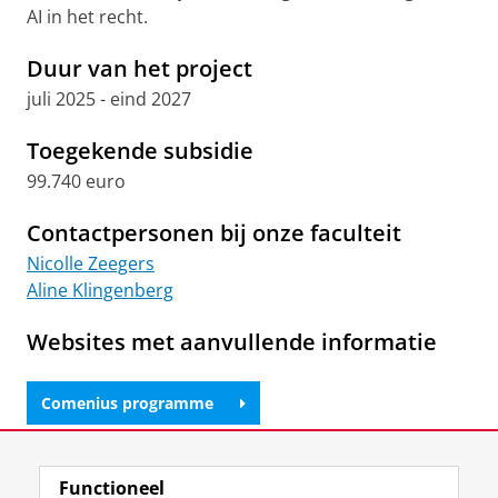
AI in het recht.
Duur van het project
juli 2025 - eind 2027
Toegekende subsidie
99.740 euro
Contactpersonen bij onze faculteit
Nicolle Zeegers
Aline Klingenberg
Websites met aanvullende informatie
Comenius programme
Laatst gewijzigd:
07 juli 2026 10:55
Functioneel