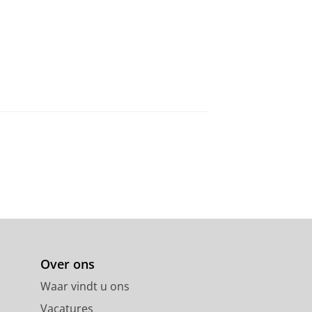
Over ons
Waar vindt u ons
Vacatures