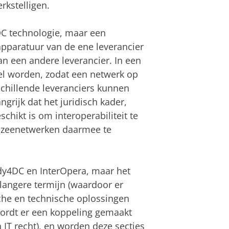
rkstelligen.
DC technologie, maar een
 apparatuur van de ene leverancier
an een andere leverancier. In een
bel worden, zodat een netwerk op
schillende leveranciers kunnen
ngrijk dat het juridisch kader,
schikt is om interoperabiliteit te
rdzeenetwerken daarmee te
eady4DC en InterOpera, maar het
e langere termijn (waardoor er
sche en technische oplossingen
wordt er een koppeling gemaakt
 IT recht), en worden deze secties