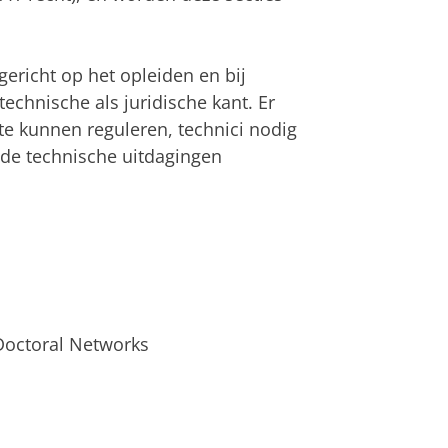
ericht op het opleiden en bij
chnische als juridische kant. Er
te kunnen reguleren, technici nodig
e de technische uitdagingen
 Doctoral Networks