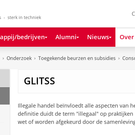
C
s - sterk in techniek
appij/bedrijven
Alumni
Nieuws
Over
Onderzoek
Toegekende beurzen en subsidies
Cons
GLITSS
Illegale handel beïnvloedt alle aspecten van
definitie duidt de term "illegaal" op praktijken
wet of worden afgekeurd door de samenleving