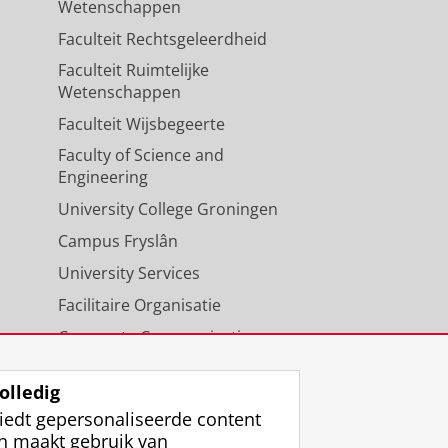
Wetenschappen
Faculteit Rechtsgeleerdheid
Faculteit Ruimtelijke
Wetenschappen
Faculteit Wijsbegeerte
Faculty of Science and
Engineering
University College Groningen
Campus Fryslân
University Services
Facilitaire Organisatie
Corporate Communicatie
Agenda
olledig
iedt gepersonaliseerde content
n maakt gebruik van