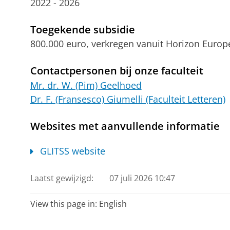
2022 - 2026
Toegekende subsidie
800.000 euro, verkregen vanuit Horizon Europ
Contactpersonen bij onze faculteit
Mr. dr. W. (Pim) Geelhoed
Dr. F. (Fransesco) Giumelli (Faculteit Letteren)
Websites met aanvullende informatie
GLITSS website
Laatst gewijzigd:
07 juli 2026 10:47
View this page in:
English