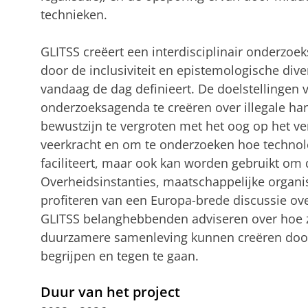
technieken.
GLITSS creëert een interdisciplinair onderzo
door de inclusiviteit en epistemologische dive
vandaag de dag definieert. De doelstellingen v
onderzoeksagenda te creëren over illegale ha
bewustzijn te vergroten met het oog op het v
veerkracht en om te onderzoeken hoe technolo
faciliteert, maar ook kan worden gebruikt om d
Overheidsinstanties, maatschappelijke organi
profiteren van een Europa-brede discussie over 
GLITSS belanghebbenden adviseren over hoe z
duurzamere samenleving kunnen creëren door i
begrijpen en tegen te gaan.
Duur van het project