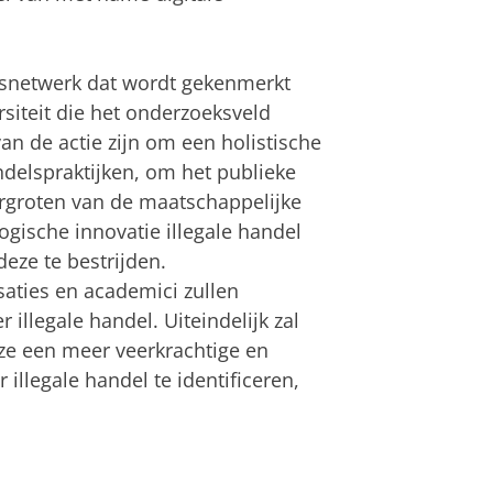
eksnetwerk dat wordt gekenmerkt
rsiteit die het onderzoeksveld
an de actie zijn om een holistische
ndelspraktijken, om het publieke
ergroten van de maatschappelijke
gische innovatie illegale handel
eze te bestrijden.
saties en academici zullen
illegale handel. Uiteindelijk zal
e een meer veerkrachtige en
llegale handel te identificeren,