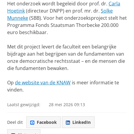
Het onderzoek wordt begeleid door prof. dr.
Carla
Hoetink
(directeur DNPP) en prof. mr. dr.
Solke
Munneke
(SBB). Voor het onderzoeksproject stelt het
Programma Fonds Staatsman Thorbecke 200.000
euro beschikbaar.
Met dit project levert de faculteit een belangrijke
bijdrage aan het begrijpen van de fundamenten van
onze democratische rechtsstaat – en de mensen die
die fundamenten bewaken.
Op
de website van de KNAW
is meer informatie te
vinden.
Laatst gewijzigd:
28 mei 2026 09:13
Deel dit
Facebook
LinkedIn