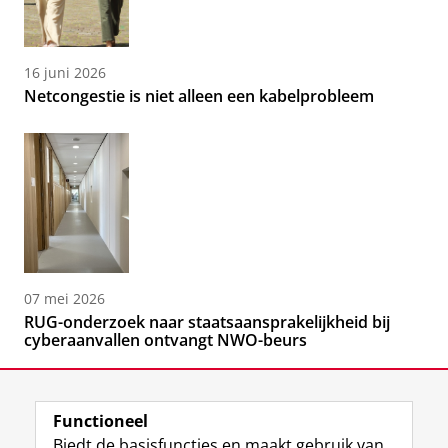
16 juni 2026
Netcongestie is niet alleen een kabelprobleem
07 mei 2026
RUG-onderzoek naar staatsaansprakelijkheid bij
cyberaanvallen ontvangt NWO-beurs
Functioneel
Biedt de basisfuncties en maakt gebruik van