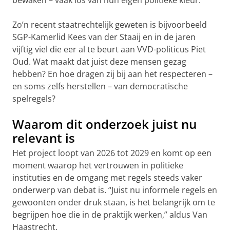
bewaken – vaak los van hun eigen politieke kleur.
Zo’n recent staatrechtelijk geweten is bijvoorbeeld
SGP-Kamerlid Kees van der Staaij en in de jaren
vijftig viel die eer al te beurt aan VVD-politicus Piet
Oud. Wat maakt dat juist deze mensen gezag
hebben? En hoe dragen zij bij aan het respecteren –
en soms zelfs herstellen – van democratische
spelregels?
Waarom dit onderzoek juist nu
relevant is
Het project loopt van 2026 tot 2029 en komt op een
moment waarop het vertrouwen in politieke
instituties en de omgang met regels steeds vaker
onderwerp van debat is. “Juist nu informele regels en
gewoonten onder druk staan, is het belangrijk om te
begrijpen hoe die in de praktijk werken,” aldus Van
Haastrecht.