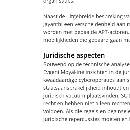
organisaties.
Naast de uitgebreide bespreking v
Jayanthi een verscheidenheid aan 
worden met bepaalde APT-actoren. 
moeilijkheden die gepaard gaan met
Juridische aspecten
Bouwend op de technische analyse 
Evgeni Moyakine inzichten in de ju
kwaadaardige cyberoperaties aan sta
staatsaansprakelijkheid inhoudt en
juridisch vacuüm plaatsvinden. Sta
recht en hebben niet alleen rechte
voldoen. Als die regels en begins
juridische repercussies moeten en