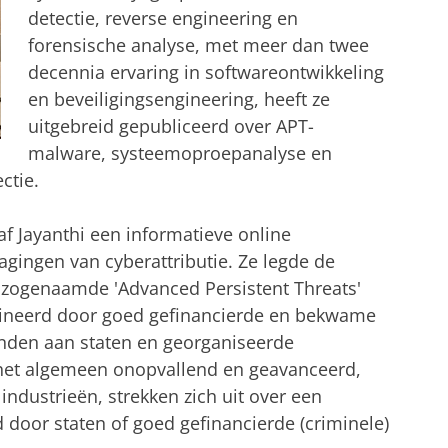
detectie, reverse engineering en
forensische analyse, met meer dan twee
decennia ervaring in softwareontwikkeling
en beveiligingsengineering, heeft ze
uitgebreid gepubliceerd over APT-
malware, systeemoproepanalyse en
ctie.
af Jayanthi een informatieve online
agingen van cyberattributie. Ze legde de
e zogenaamde 'Advanced Persistent Threats'
dineerd door goed gefinancierde en bekwame
nden aan staten en georganiseerde
het algemeen onopvallend en geavanceerd,
 industrieën, strekken zich uit over een
 door staten of goed gefinancierde (criminele)