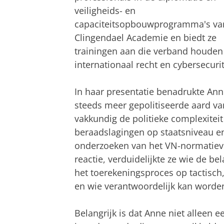
veiligheids- en
capaciteitsopbouwprogramma's va
Clingendael Academie en biedt ze
trainingen aan die verband houden
internationaal recht en cybersecurit
In haar presentatie benadrukte Ann
steeds meer gepolitiseerde aard va
vakkundig de politieke complexiteit
beraadslagingen op staatsniveau e
onderzoeken van het VN-normatieve 
reactie, verduidelijkte ze wie de bel
het toerekeningsproces op tactisch,
en wie verantwoordelijk kan word
Belangrijk is dat Anne niet alleen