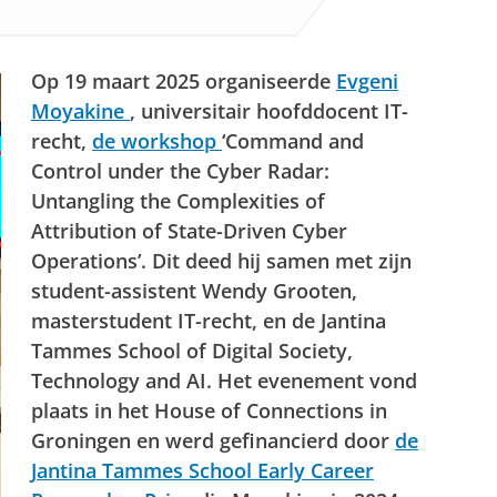
Op 19 maart 2025 organiseerde
Evgeni
Moyakine
, universitair hoofddocent IT-
recht,
de workshop
‘Command and
Control under the Cyber Radar:
Untangling the Complexities of
Attribution of State-Driven Cyber
Operations’. Dit deed hij samen met zijn
student-assistent Wendy Grooten,
masterstudent IT-recht, en de Jantina
Tammes School of Digital Society,
Technology and AI. Het evenement vond
plaats in het House of Connections in
Groningen en werd gefinancierd door
de
Jantina Tammes School Early Career