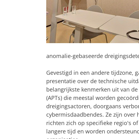
anomalie-gebaseerde dreigingsdete
Gevestigd in een andere tijdzone, g
presentatie over de technische uitd
belangrijkste kenmerken uit van d
(APTs) die meestal worden gecoör
dreigingsactoren, doorgaans verbo
cybermisdaadbendes. Ze zijn over 
richten zich op specifieke regio's of
langere tijd en worden ondersteund