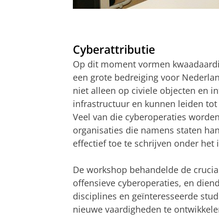
Command and Control under the Cyb
Pas uw cookie ins
Cyberattributie
Op dit moment vormen kwaadaardig
een grote bedreiging voor Nederlan
niet alleen op civiele objecten en i
infrastructuur en kunnen leiden tot
Veel van die cyberoperaties worden
organisaties die namens staten han
effectief toe te schrijven onder het 
De workshop behandelde de crucial
offensieve cyberoperaties, en diend
disciplines en geïnteresseerde stu
nieuwe vaardigheden te ontwikkele