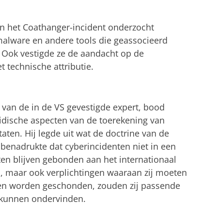
an het Coathanger-incident onderzocht
malware en andere tools die geassocieerd
Ook vestigde ze de aandacht op de
 technische attributie.
van de in de VS gevestigde expert, bood
ridische aspecten van de toerekening van
ten. Hij legde uit wat de doctrine van de
 benadrukte dat cyberincidenten niet in een
ten blijven gebonden aan het internationaal
n, maar ook verplichtingen waaraan zij moeten
elen worden geschonden, zouden zij passende
 kunnen ondervinden.