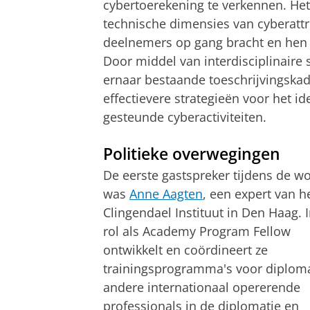
cybertoerekening te verkennen. Het 
technische dimensies van cyberattri
deelnemers op gang bracht en hen
Door middel van interdisciplinair
ernaar bestaande toeschrijvingskad
effectievere strategieën voor het i
gesteunde cyberactiviteiten.
Politieke overwegingen
De eerste gastspreker tijdens de w
was
Anne Aagten
, een expert van h
Clingendael Instituut in Den Haag. 
rol als Academy Program Fellow
ontwikkelt en coördineert ze
trainingsprogramma's voor diplom
andere internationaal opererende
professionals in de diplomatie en