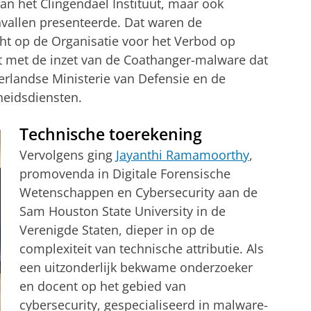
an het Clingendael Instituut, maar ook
vallen presenteerde. Dat waren de
ht op de Organisatie voor het Verbod op
 met de inzet van de Coathanger-malware dat
rlandse Ministerie van Defensie en de
heidsdiensten.
Technische toerekening
Vervolgens ging
Jayanthi Ramamoorthy
,
promovenda in Digitale Forensische
Wetenschappen en Cybersecurity aan de
Sam Houston State University in de
Verenigde Staten, dieper in op de
complexiteit van technische attributie. Als
een uitzonderlijk bekwame onderzoeker
en docent op het gebied van
cybersecurity, gespecialiseerd in malware-