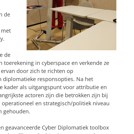
n de
 met
y.
e de
n toerekening in cyberspace en verkende ze
 ervan door zich te richten op
n diplomatieke responsopties. Na het
kader als uitgangspunt voor attributie en
angrijkste actoren zijn die betrokken zijn bij
 operationeel en strategisch/politiek niveau
en gehouden.
 een geavanceerde Cyber Diplomatiek toolbox