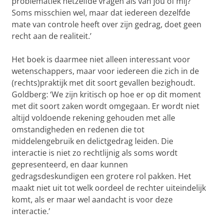
problematiek hetzelfde vragen als van jou of mij?
Soms misschien wel, maar dat iedereen dezelfde
mate van controle heeft over zijn gedrag, doet geen
recht aan de realiteit.’
Het boek is daarmee niet alleen interessant voor
wetenschappers, maar voor iedereen die zich in de
(rechts)praktijk met dit soort gevallen bezighoudt.
Goldberg: ‘We zijn kritisch op hoe er op dit moment
met dit soort zaken wordt omgegaan. Er wordt niet
altijd voldoende rekening gehouden met alle
omstandigheden en redenen die tot
middelengebruik en delictgedrag leiden. Die
interactie is niet zo rechtlijnig als soms wordt
gepresenteerd, en daar kunnen
gedragsdeskundigen een grotere rol pakken. Het
maakt niet uit tot welk oordeel de rechter uiteindelijk
komt, als er maar wel aandacht is voor deze
interactie.’