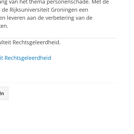
lang van het thema personenschade. Met de
 de Rijksuniversiteit Groningen een
ven leveren aan de verbetering van de
ken.
ulteit Rechtsgeleerdheid.
it Rechtsgeleerdheid
In