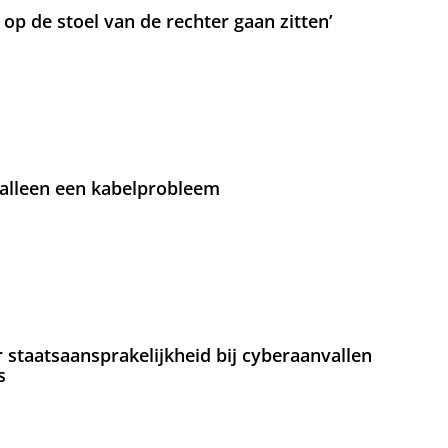
t op de stoel van de rechter gaan zitten’
 alleen een kabelprobleem
staatsaansprakelijkheid bij cyberaanvallen
s