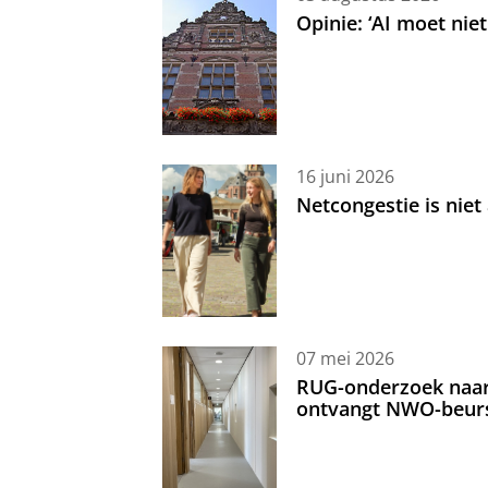
Opinie: ‘AI moet nie
16 juni 2026
Netcongestie is niet
07 mei 2026
RUG-onderzoek naar 
ontvangt NWO-beur