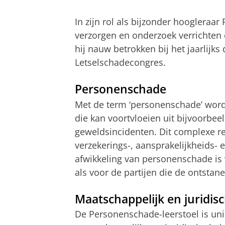
In zijn rol als bijzonder hoogleraa
verzorgen en onderzoek verrichten e
hij nauw betrokken bij het jaarlijk
Letselschadecongres.
Personenschade
Met de term ‘personenschade’ wordt
die kan voortvloeien uit bijvoorbee
geweldsincidenten. Dit complexe re
verzekerings-, aansprakelijkheids-
afwikkeling van personenschade is 
als voor de partijen die de ontsta
Maatschappelijk en juridis
De Personenschade-leerstoel is uni