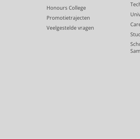
Tec
Honours College
Uni
Promotietrajecten
Car
Veelgestelde vragen
Stu
Sch
Sam