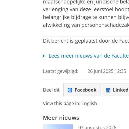
maatschappelijke en juridische be
verlenging van deze leerstoel hoopt
belangrijke bijdrage te kunnen blij
afwikkeling van personenschadeza
Dit bericht is geplaatst door de Fac
Lees meer nieuws van de Faculte
Laatst gewijzigd:
26 juni 2025 12:35
Deel dit
Facebook
Linked
View this page in:
English
Meer nieuws
03 augustus 2026