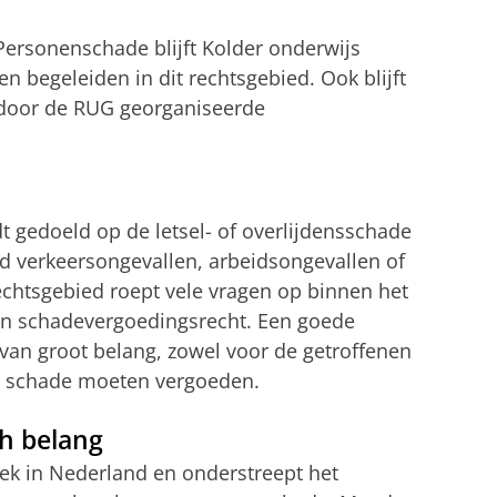
r Personenschade blijft Kolder onderwijs
n begeleiden in dit rechtsgebied. Ook blijft
s door de RUG georganiseerde
 gedoeld op de letsel- of overlijdensschade
ld verkeersongevallen, arbeidsongevallen of
chtsgebied roept vele vragen op binnen het
 en schadevergoedingsrecht. Een goede
van groot belang, zowel voor de getroffenen
ne schade moeten vergoeden.
ch belang
ek in Nederland en onderstreept het