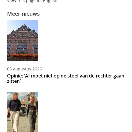
View this page in:
English
Meer nieuws
03 augustus 2026
Opinie: ‘AI moet niet op de stoel van de rechter gaan
zitten’