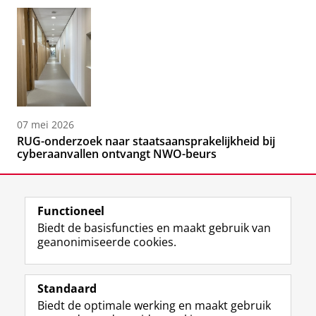
07 mei 2026
RUG-onderzoek naar staatsaansprakelijkheid bij
cyberaanvallen ontvangt NWO-beurs
Functioneel
Biedt de basisfuncties en maakt gebruik van
geanonimiseerde cookies.
F
L
R
I
Y
Volg de RUG
a
i
S
n
o
Standaard
c
n
S
s
u
Biedt de optimale werking en maakt gebruik
e
k
-
t
T
Studiekiezers