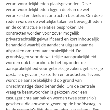
verantwoordelijkheden plaatsgevonden. Deze
verantwoordelijkheden liggen deels in de wet
verankerd en deels in contracten besloten. Om deze
reden worden de wettelijke taken en bevoegdheden
en de contractuele relaties besproken. De
contracten worden voor zover mogelijk
privaatrechtelijk gekwalificeerd en kort inhoudelijk
behandeld waarbij de aandacht uitgaat naar de
afspraken omtrent aansprakelijkheid. De
grondslagen voor de wettelijke aansprakelijkheid
worden ook besproken. In het bijzonder de
aansprakelijkheid voor gebrekkige zaken, gebrekkige
opstallen, gevaarlijke stoffen en producten. Tevens
wordt de aansprakelijkheid op grond van
onrechtmatige daad behandeld. Om de centrale
vraag te beantwoorden is gekozen voor een
casusgerichte aanpak en worden twee scenario’s
geschetst die antwoord geven op de hoofdvraag. In
beide scenario’s lijdt de eindgebruiker schade. Een