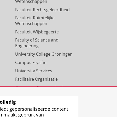
Wetenschappen
Faculteit Rechtsgeleerdheid
Faculteit Ruimtelijke
Wetenschappen
Faculteit Wijsbegeerte
Faculty of Science and
Engineering
University College Groningen
Campus Fryslân
University Services
Facilitaire Organisatie
Corporate Communicatie
Agenda
olledig
iedt gepersonaliseerde content
n maakt gebruik van