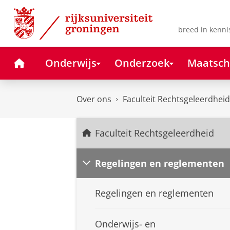
Skip
Skip
to
to
Content
Navigation
breed in kenni
Home
Onderwijs
Onderzoek
Maatsch
Over ons
Faculteit Rechtsgeleerdheid
Faculteit Rechtsgeleerdheid
Regelingen en reglementen
Regelingen en reglementen
Onderwijs- en