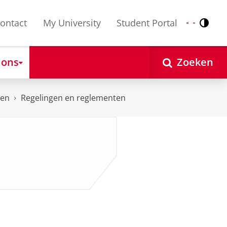
ontact
My University
Student Portal
Contr
Nederlands
English
 ons
Zoeken
ten
Regelingen en reglementen