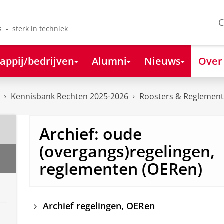
C
s - sterk in techniek
appij/bedrijven
Alumni
Nieuws
Over
Kennisbank Rechten 2025-2026
Roosters & Reglemen
Archief: oude
(overgangs)regelingen,
reglementen (OERen)
Archief regelingen, OERen