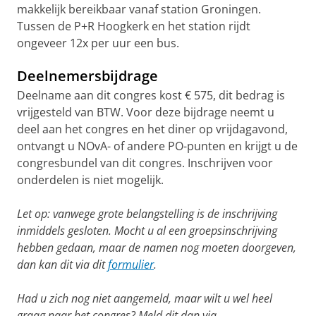
makkelijk bereikbaar vanaf station Groningen.
Tussen de P+R Hoogkerk en het station rijdt
ongeveer 12x per uur een bus.
Deelnemersbijdrage
Deelname aan dit congres kost € 575, dit bedrag is
vrijgesteld van BTW. Voor deze bijdrage neemt u
deel aan het congres en het diner op vrijdagavond,
ontvangt u NOvA- of andere PO-punten en krijgt u de
congresbundel van dit congres. Inschrijven voor
onderdelen is niet mogelijk.
Let op: vanwege grote belangstelling is de inschrijving
inmiddels gesloten. Mocht u al een groepsinschrijving
hebben gedaan, maar de namen nog moeten doorgeven,
dan kan dit via dit
formulier
.
Had u zich nog niet aangemeld, maar wilt u wel heel
graag naar het congres? Meld dit dan via