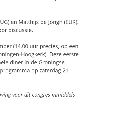
RUG) en Matthijs de Jongh (EUR).
oor discussie.
ber (14.00 uur precies, op een
roningen-Hoogkerk). Deze eerste
ele diner in de Groningse
et programma op zaterdag 21
ijving voor dit congres inmiddels