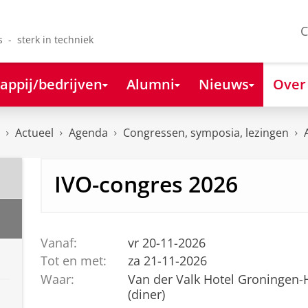
C
s - sterk in techniek
appij/bedrijven
Alumni
Nieuws
Over
Actueel
Agenda
Congressen, symposia, lezingen
IVO-congres 2026
Vanaf:
vr 20-11-2026
Tot en met:
za 21-11-2026
Waar:
Van der Valk Hotel Groningen-
(diner)