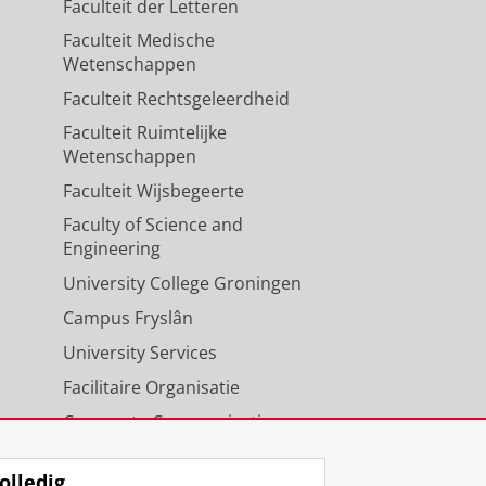
Faculteit der Letteren
Faculteit Medische
Wetenschappen
Faculteit Rechtsgeleerdheid
Faculteit Ruimtelijke
Wetenschappen
Faculteit Wijsbegeerte
Faculty of Science and
Engineering
University College Groningen
Campus Fryslân
University Services
Facilitaire Organisatie
Corporate Communicatie
Agenda
olledig