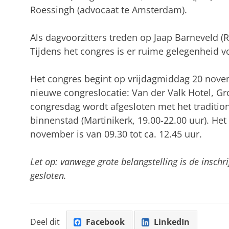
Roessingh (advocaat te Amsterdam).
Als dagvoorzitters treden op Jaap Barneveld (
Tijdens het congres is er ruime gelegenheid v
Het congres begint op vrijdagmiddag 20 novem
nieuwe congreslocatie: Van der Valk Hotel, G
congresdag wordt afgesloten met het tradition
binnenstad (Martinikerk, 19.00-22.00 uur). H
november is van 09.30 tot ca. 12.45 uur.
Let op: vanwege grote belangstelling is de inschr
gesloten.
Deel dit
Facebook
LinkedIn