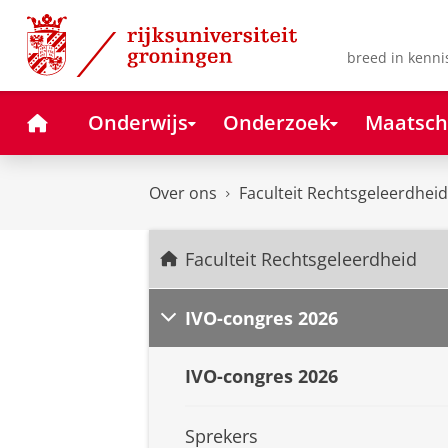
Skip
Skip
to
to
Content
Navigation
breed in kenni
Home
Onderwijs
Onderzoek
Maatsch
Over ons
Faculteit Rechtsgeleerdheid
Faculteit Rechtsgeleerdheid
IVO-congres 2026
IVO-congres 2026
Sprekers