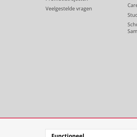
Car
Veelgestelde vragen
Stu
Sch
Sam
Functioneel