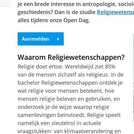
je een brede interesse in antropologie, sociol
geschiedenis? Dan is de studie
Religieweten
alles tijdens onze Open Dag.
Aanmelden
Waarom Religiewetenschappen?
Religie doet ertoe. Wereldwijd ziet 85%
van de mensen zichzelf als religieus. In de
bachelor Religiewetenschappen ontdek je
wat religie voor mensen betekent, hoe
mensen religie beleven en gebruiken, en
onderzoek je de wijze waarop religie
samenlevingen beïnvloedt. Religie speelt
namelijk een sleutelrol in actuele
vraagstukken: van klimaatverandering en