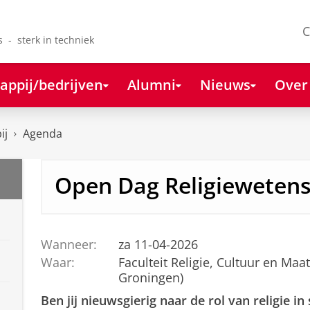
C
s - sterk in techniek
appij/bedrijven
Alumni
Nieuws
Over
ij
Agenda
Open Dag Religieweten
Wanneer:
za 11-04-2026
Waar:
Faculteit Religie, Cultuur en Maa
Groningen)
Ben jij nieuwsgierig naar de rol van religie 