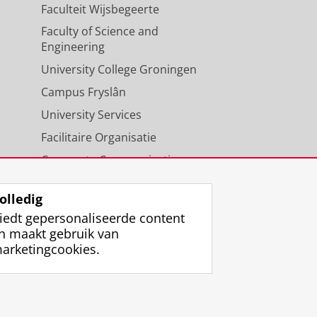
Faculteit Wijsbegeerte
Faculty of Science and
Engineering
University College Groningen
Campus Fryslân
University Services
Facilitaire Organisatie
Corporate Communicatie
Agenda
olledig
iedt gepersonaliseerde content
n maakt gebruik van
arketingcookies.
ggen