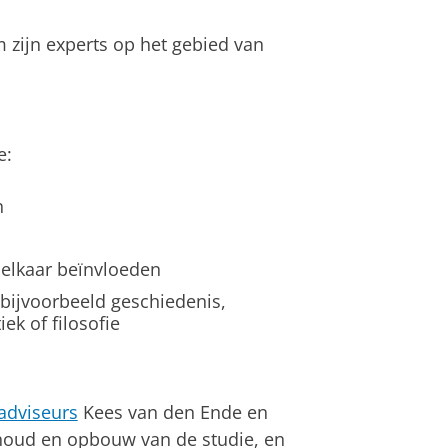
m zijn experts op het gebied van
e:
n
 elkaar beïnvloeden
 bijvoorbeeld geschiedenis,
ek of filosofie
adviseurs
Kees van den Ende en
nhoud en opbouw van de studie, en