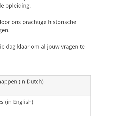
e opleiding.
oor ons prachtige historische
gen.
ie dag klaar om al jouw vragen te
happen (in Dutch)
s (in English)