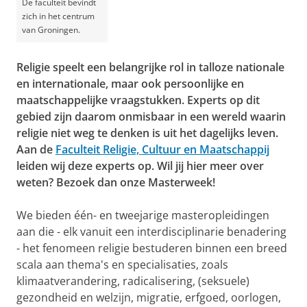
De faculteit bevindt
zich in het centrum
van Groningen.
Religie speelt een belangrijke rol in talloze nationale
en internationale, maar ook persoonlijke en
maatschappelijke vraagstukken. Experts op dit
gebied zijn daarom onmisbaar in een wereld waarin
religie niet weg te denken is uit het dagelijks leven.
Aan de
Faculteit Religie, Cultuur en Maatschappij
leiden wij deze experts op. Wil jij hier meer over
weten? Bezoek dan onze Masterweek!
We bieden één- en tweejarige masteropleidingen
aan die - elk vanuit een interdisciplinarie benadering
- het fenomeen religie bestuderen binnen een breed
scala aan thema's en specialisaties, zoals
klimaatverandering, radicalisering, (seksuele)
gezondheid en welzijn, migratie, erfgoed, oorlogen,